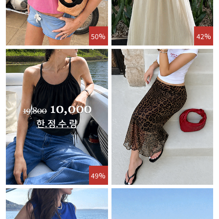
50%
42%
49%