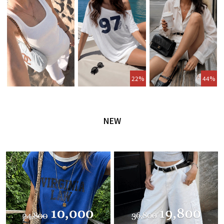
22%
44%
NEW