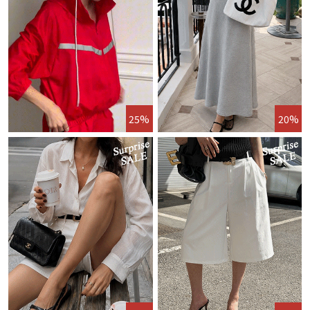
25%
20%