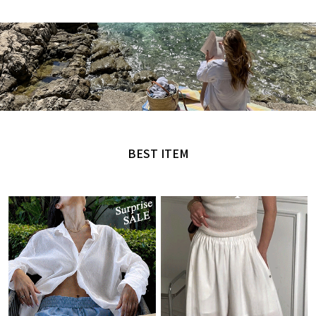
MADE by NANING9
오직 난닝구에서만 만날 수 있는 디자인
BEST ITEM