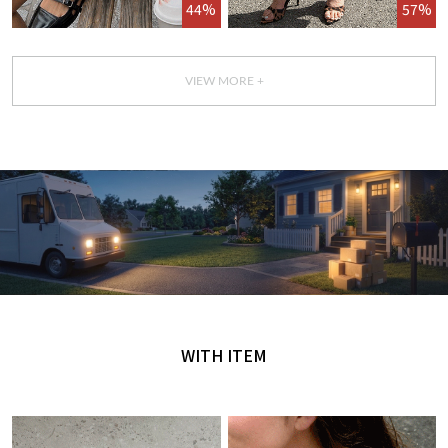
44%
57%
VIEW MORE +
GET IT TODAY
오늘 주문, 오늘 도착
WITH ITEM