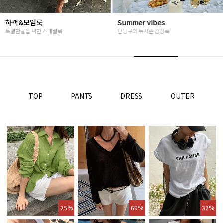
Summer vibes
베스트재진행
난닝구의 뉴시즌 감성룩
고객님들이 인정해주신 Steady seller
TOP
PANTS
DRESS
OUTER
25%
69%
32%