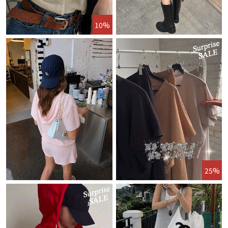
10%
25%