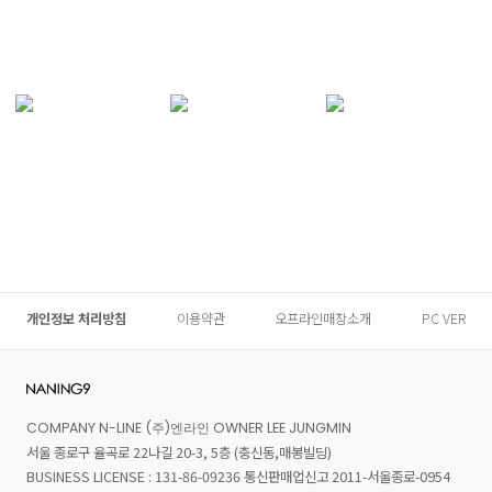
개인정보 처리방침
이용약관
오프라인매장소개
PC VER
COMPANY N-LINE (주)엔라인 OWNER LEE JUNGMIN
서울 종로구 율곡로 22나길 20-3, 5층 (충신동,매봉빌딩)
BUSINESS LICENSE : 131-86-09236 통신판매업신고 2011-서울종로-0954