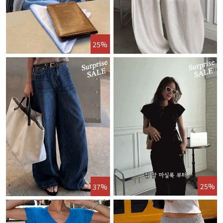
25%
25%
37%