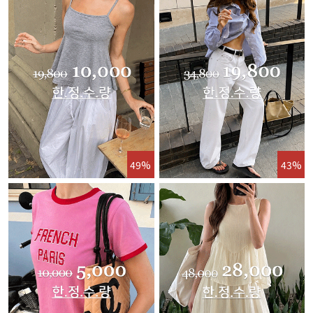
49%
43%