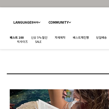
LANGUAGE
COMMUNITY
한국어
베스트 100
신상 5% 할인
자체제작
베스트재진행
당일배송
빅사이즈
SALE