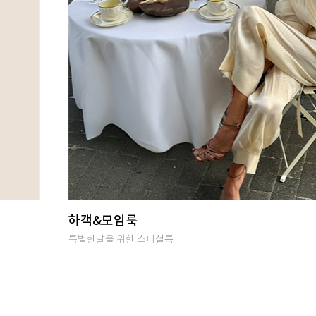
Summer vibes
난닝구의 뉴시즌 감성룩