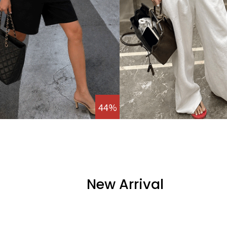
44%
New Arrival