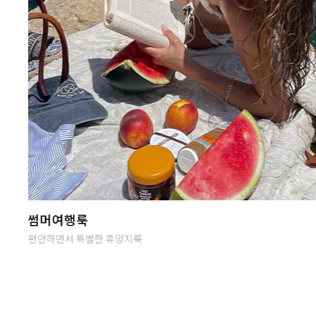
당일발송
오후 2시까지 입금완료시 당일출고