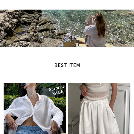
MADE by NANING9
오직 난닝구에서만 만날 수 있는 디자인
BEST ITEM