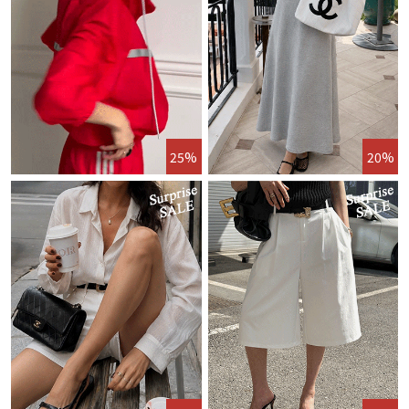
25%
20%