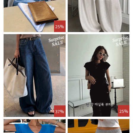
25%
25%
37%