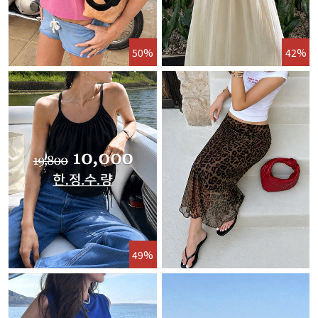
50%
42%
49%