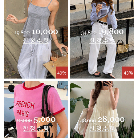
49%
43%