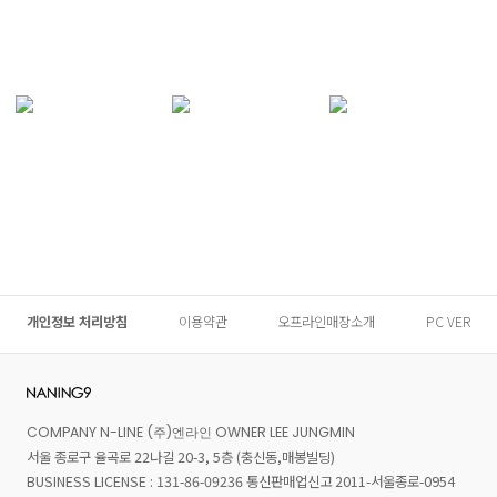
개인정보 처리방침
이용약관
오프라인매장소개
PC VER
COMPANY N-LINE (주)엔라인 OWNER LEE JUNGMIN
서울 종로구 율곡로 22나길 20-3, 5층 (충신동,매봉빌딩)
BUSINESS LICENSE : 131-86-09236 통신판매업신고 2011-서울종로-0954