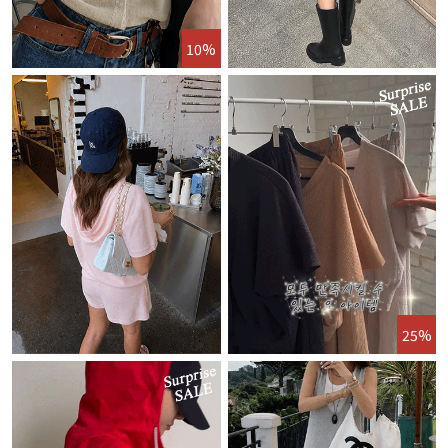
10%
25%