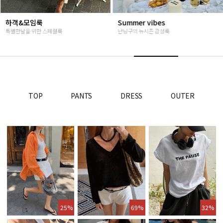
Summer vibes
베스트재진행
난닝구의 뉴시즌 감성룩
고객님들이 인정해주신 Steady seller
TOP
PANTS
DRESS
OUTER
25%
69%
32%