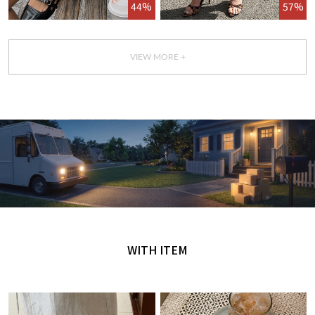
44%
57%
VIEW MORE +
GET IT TODAY
오늘 주문, 오늘 도착
WITH ITEM