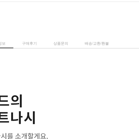
정보
구매후기
상품문의
배송/교환/환불