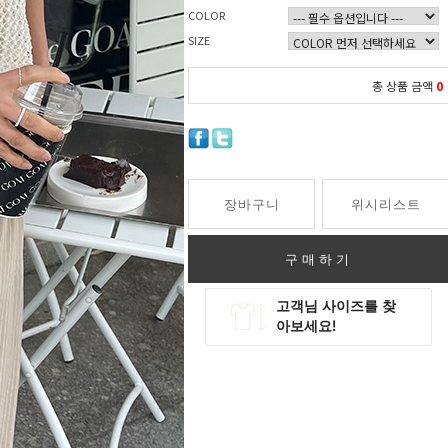
COLOR
SIZE
총 상품 금액
0
장바구니
위시리스트
구매하기