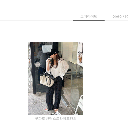
코디아이템
상품상세
루파도 밴딩스트라이프팬츠