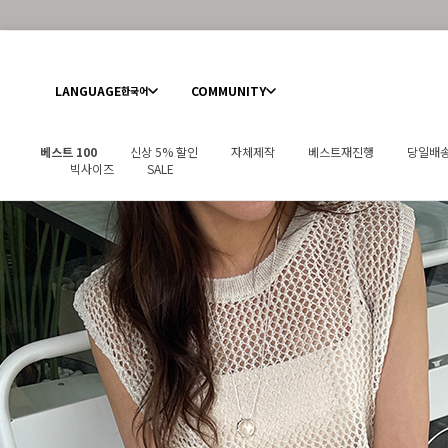
LANGUAGE
COMMUNITY
한국어
베스트 100
신상 5% 할인
자체제작
베스트재진행
당일배
빅사이즈
SALE