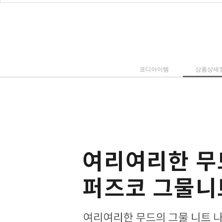
코디아이템
상품상세