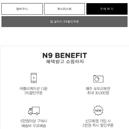
장바구니
위시리스트
구매하기
앱 설치시 5%할인쿠폰