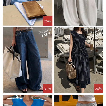
25%
26%
37%