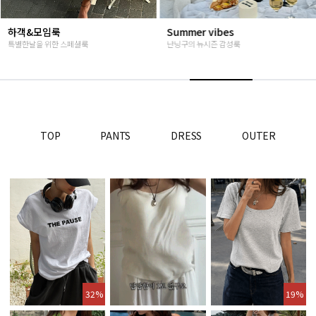
하객&모임룩
Summer vibes
특별한날을 위한 스페셜룩
난닝구의 뉴시즌 감성룩
TOP
PANTS
DRESS
OUTER
32%
19%