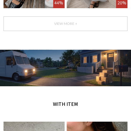
44%
20%
VIEW MORE +
GET IT TODAY
오늘 주문, 오늘 도착
WITH ITEM