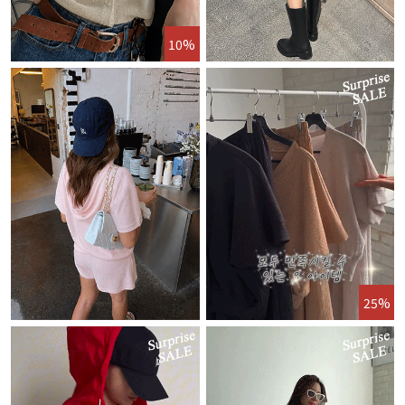
10%
25%