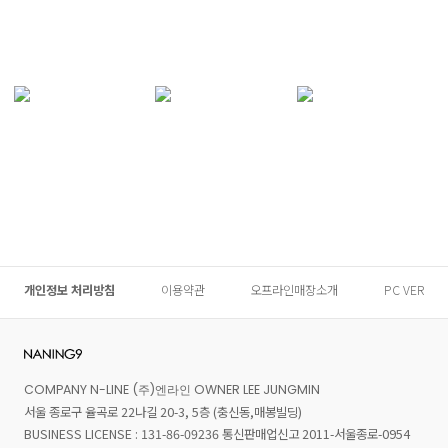
개인정보 처리방침
이용약관
오프라인매장소개
PC VER
COMPANY N-LINE (주)엔라인 OWNER LEE JUNGMIN
서울 종로구 율곡로 22나길 20-3, 5층 (충신동,매봉빌딩)
BUSINESS LICENSE : 131-86-09236 통신판매업신고 2011-서울종로-0954