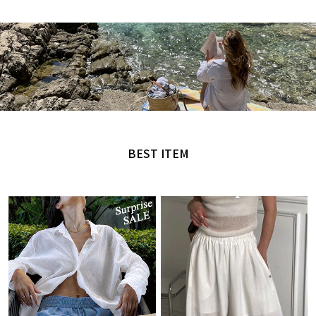
MADE by NANING9
오직 난닝구에서만 만날 수 있는 디자인
BEST ITEM