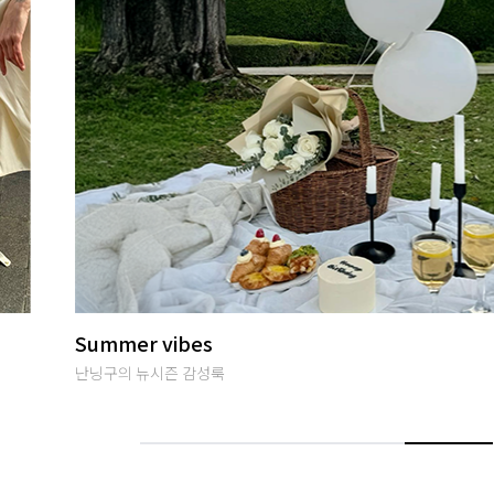
썸머여행룩
편안하면서 특별한 휴양지룩