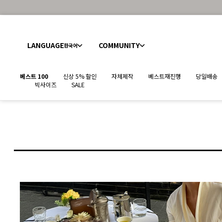
LANGUAGE
COMMUNITY
한국어
베스트 100
신상 5% 할인
자체제작
베스트재진행
당일배송
빅사이즈
SALE