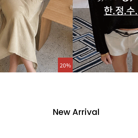
20%
New Arrival