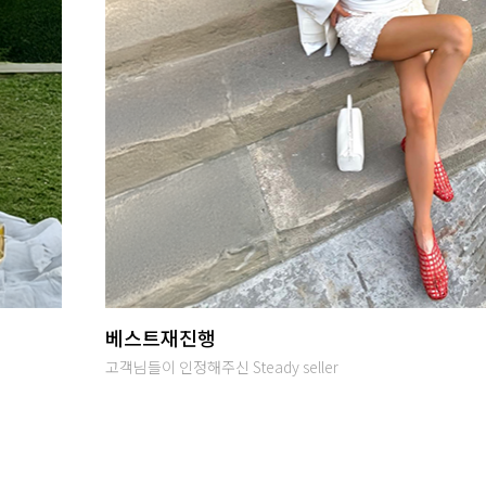
당일발송
오후 2시까지 입금완료시 당일출고