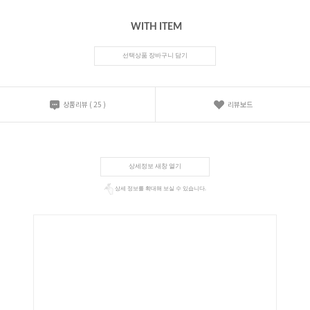
WITH ITEM
선택상품 장바구니 담기
상품리뷰
(
25
)
리뷰보드
상세정보 새창 열기
상세 정보를 확대해 보실 수 있습니다.