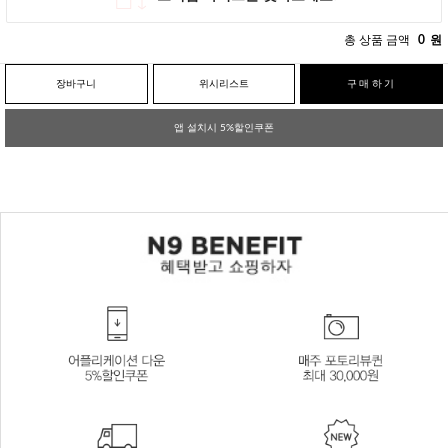
총 상품 금액
0
원
장바구니
위시리스트
구매하기
앱 설치시 5%할인쿠폰