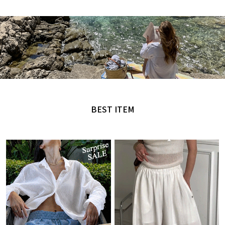
MADE by NANING9
오직 난닝구에서만 만날 수 있는 디자인
BEST ITEM