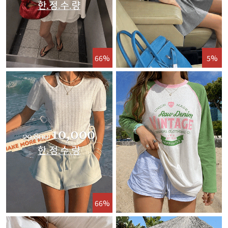
66%
5%
66%