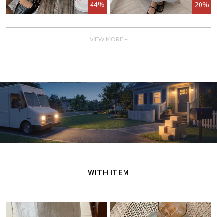
44%
20%
VIEW MORE +
GET IT TODAY
오늘 주문, 오늘 도착
WITH ITEM