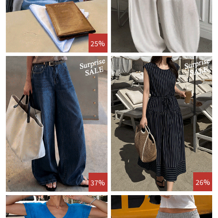
25%
26%
37%