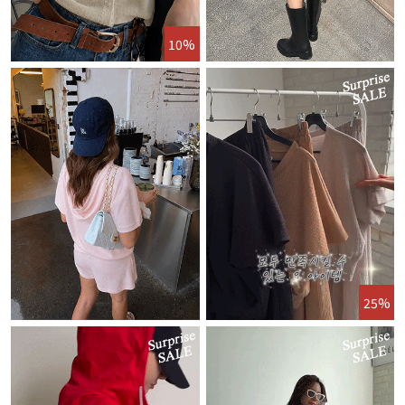
10%
25%