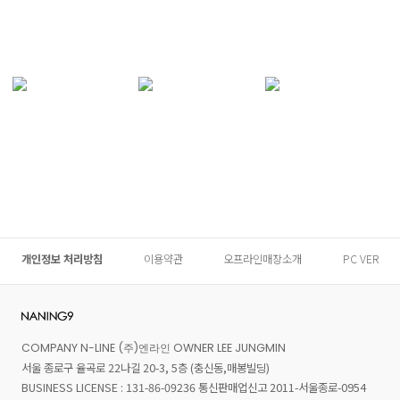
개인정보 처리방침
이용약관
오프라인매장소개
PC VER
COMPANY N-LINE (주)엔라인 OWNER LEE JUNGMIN
서울 종로구 율곡로 22나길 20-3, 5층 (충신동,매봉빌딩)
BUSINESS LICENSE : 131-86-09236 통신판매업신고 2011-서울종로-0954