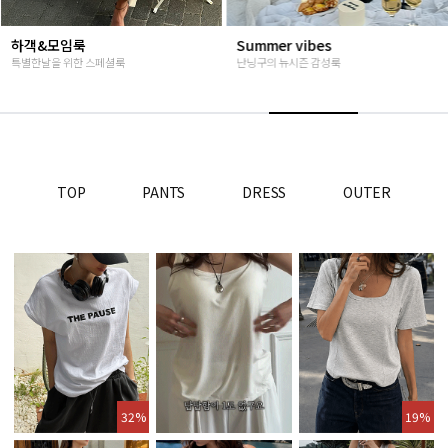
Summer vibes
베스트재진행
난닝구의 뉴시즌 감성룩
고객님들이 인정해주신 Steady seller
TOP
PANTS
DRESS
OUTER
32%
19%