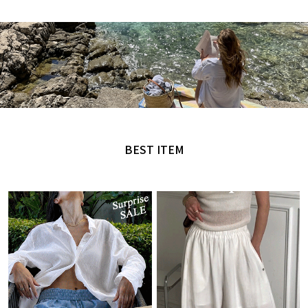
MADE by NANING9
오직 난닝구에서만 만날 수 있는 디자인
BEST ITEM