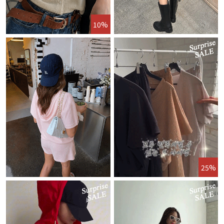
10%
25%