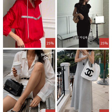
25%
25%