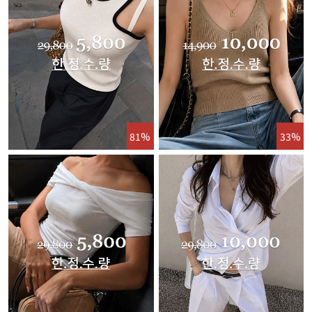
81%
33%