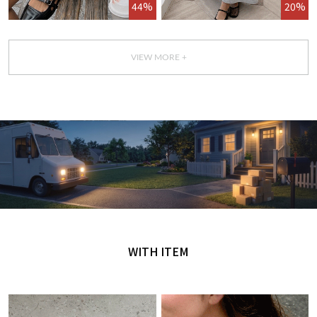
44%
20%
VIEW MORE +
GET IT TODAY
오늘 주문, 오늘 도착
WITH ITEM