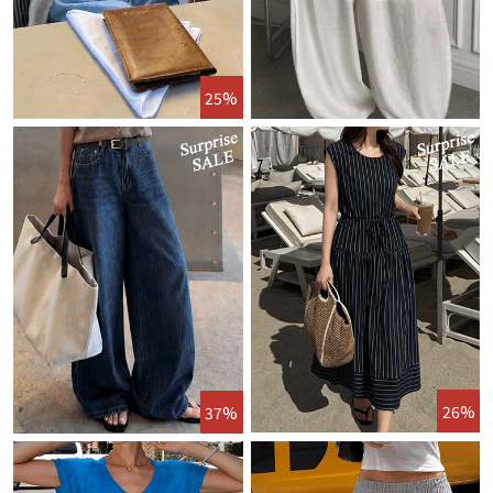
25%
26%
37%