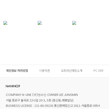
개인정보 처리방침
이용약관
오프라인매장소개
PC VER
COMPANY N-LINE (주)엔라인 OWNER LEE JUNGMIN
서울 종로구 율곡로 22나길 20-3, 5층 (충신동,매봉빌딩)
BUSINESS LICENSE : 131-86-09236 통신판매업신고 2011-서울종로-0954