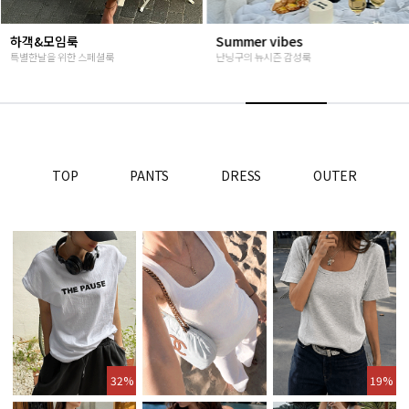
Summer vibes
베스트재진행
난닝구의 뉴시즌 감성룩
고객님들이 인정해주신 Steady seller
TOP
PANTS
DRESS
OUTER
32%
19%