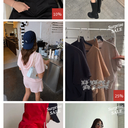
10%
25%