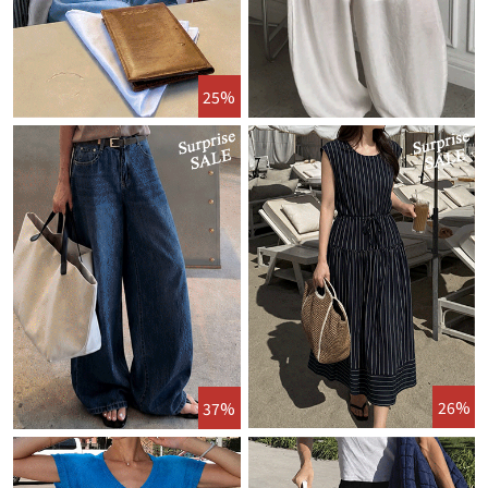
25%
26%
37%