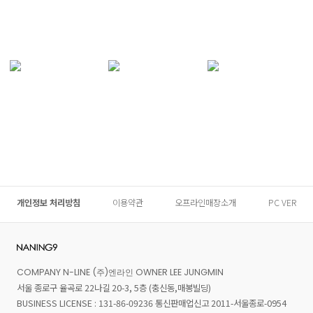
개인정보 처리방침
이용약관
오프라인매장소개
PC VER
COMPANY N-LINE (주)엔라인 OWNER LEE JUNGMIN
서울 종로구 율곡로 22나길 20-3, 5층 (충신동,매봉빌딩)
BUSINESS LICENSE : 131-86-09236 통신판매업신고 2011-서울종로-0954