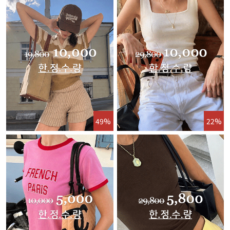
49%
22%