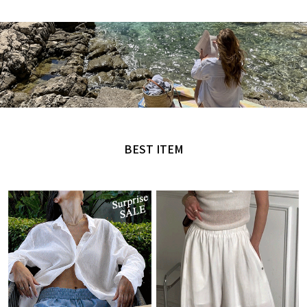
MADE by NANING9
오직 난닝구에서만 만날 수 있는 디자인
BEST ITEM