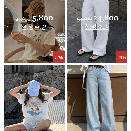
77%
29%