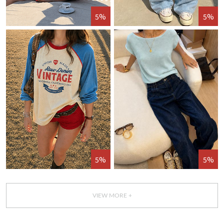
5%
5%
5%
5%
VIEW MORE +