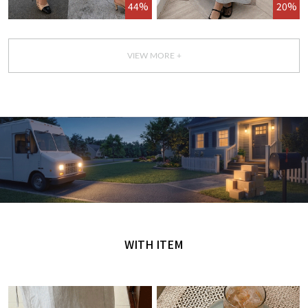
44%
20%
VIEW MORE +
GET IT TODAY
오늘 주문, 오늘 도착
WITH ITEM