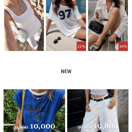
22%
44%
NEW