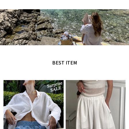
MADE by NANING9
오직 난닝구에서만 만날 수 있는 디자인
BEST ITEM