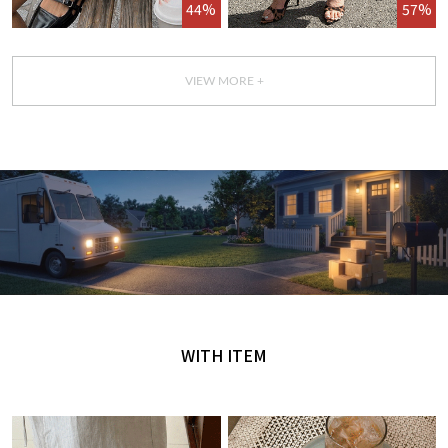
44%
57%
VIEW MORE +
GET IT TODAY
오늘 주문, 오늘 도착
WITH ITEM