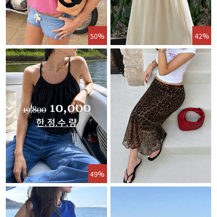
50%
42%
49%