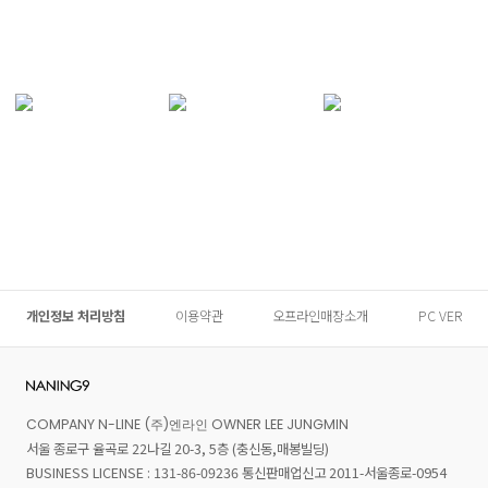
개인정보 처리방침
이용약관
오프라인매장소개
PC VER
COMPANY N-LINE (주)엔라인 OWNER LEE JUNGMIN
서울 종로구 율곡로 22나길 20-3, 5층 (충신동,매봉빌딩)
BUSINESS LICENSE : 131-86-09236 통신판매업신고 2011-서울종로-0954