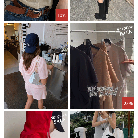
10%
25%