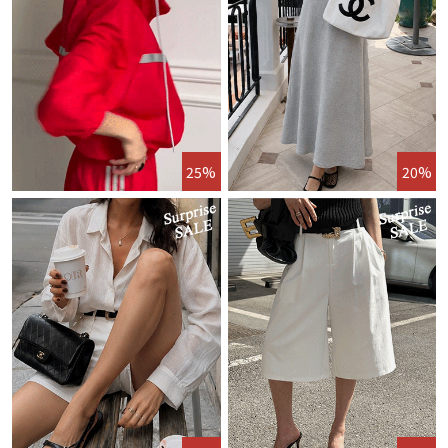
25%
20%