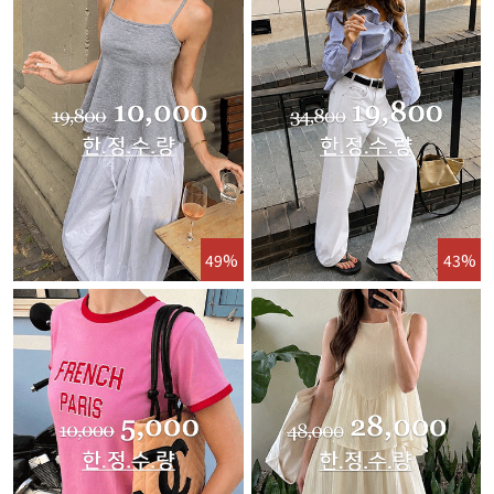
49%
43%