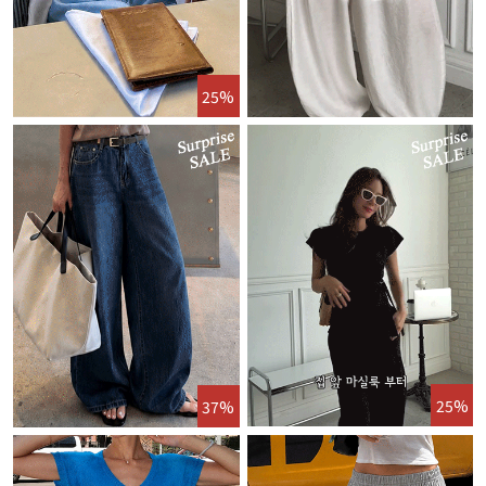
25%
25%
37%