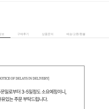
정보
구매후기
상품문의
배송/교환/환불