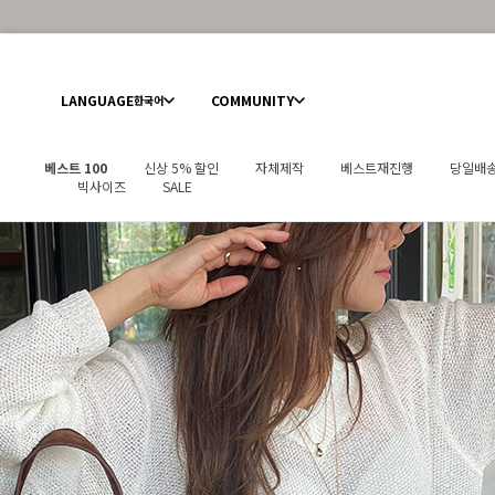
LANGUAGE
COMMUNITY
한국어
베스트 100
신상 5% 할인
자체제작
베스트재진행
당일배
빅사이즈
SALE