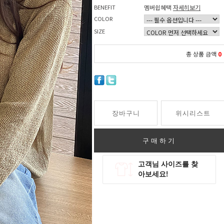
BENEFIT
멤버쉽혜택
자세히보기
COLOR
SIZE
총 상품 금액
0
장바구니
위시리스트
구매하기