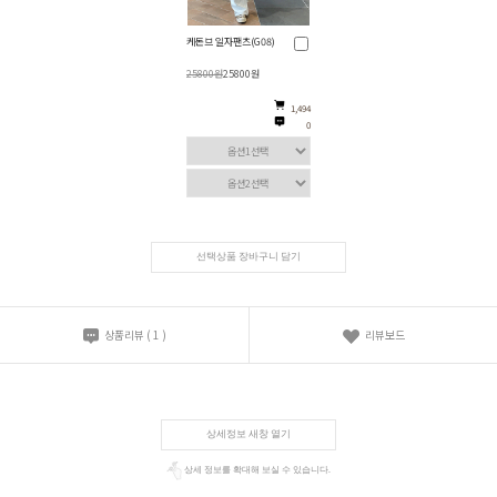
케돈브 일자팬츠(G08)
25800원
25800원
1,494
0
선택상품 장바구니 담기
상품리뷰
(
1
)
리뷰보드
상세정보 새창 열기
상세 정보를 확대해 보실 수 있습니다.