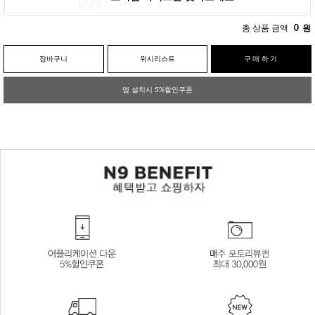
총 상품 금액
0
원
장바구니
위시리스트
구매하기
앱 설치시 5%할인쿠폰