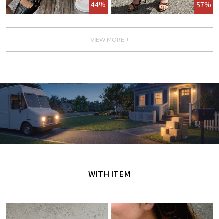
44%
57%
VIEW MORE +
GET IT TODAY
오늘 주문, 오늘 도착
WITH ITEM