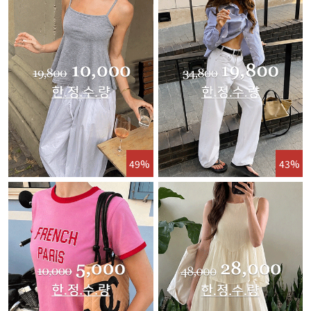
49%
43%