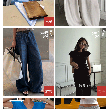
25%
25%
37%