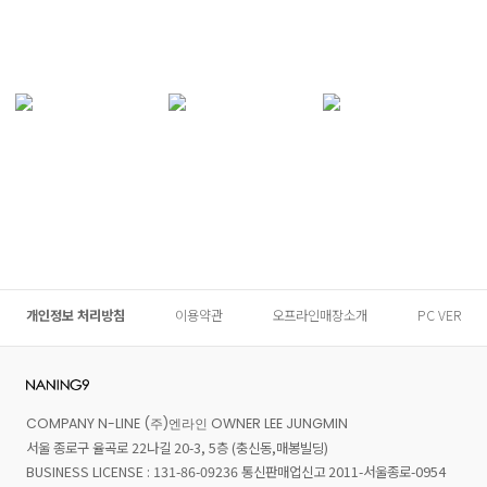
개인정보 처리방침
이용약관
오프라인매장소개
PC VER
COMPANY N-LINE (주)엔라인 OWNER LEE JUNGMIN
서울 종로구 율곡로 22나길 20-3, 5층 (충신동,매봉빌딩)
BUSINESS LICENSE : 131-86-09236 통신판매업신고 2011-서울종로-0954