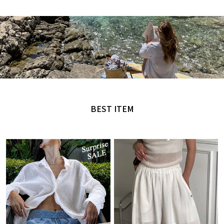
MADE by NANING9
오직 난닝구에서만 만날 수 있는 디자인
BEST ITEM