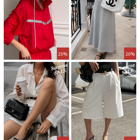
25%
20%