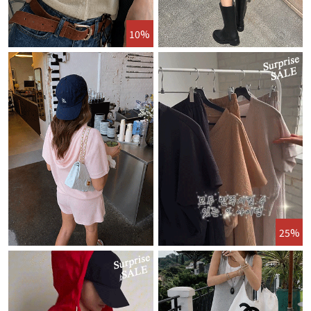
10%
25%