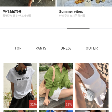
Summer vibes
베스트재진행
난닝구의 뉴시즌 감성룩
고객님들이 인정해주신 Steady seller
TOP
PANTS
DRESS
OUTER
32%
25%