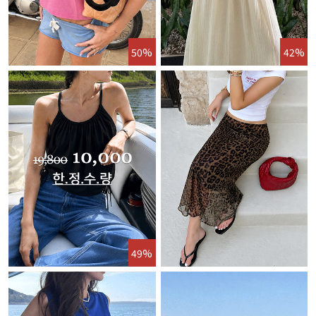
50%
42%
49%