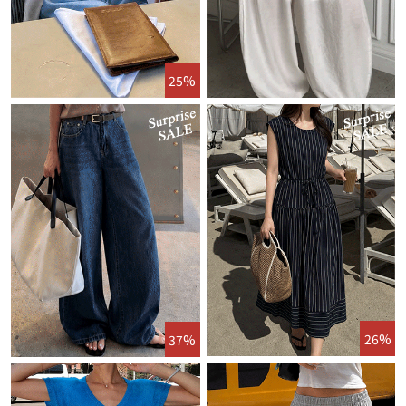
25%
26%
37%