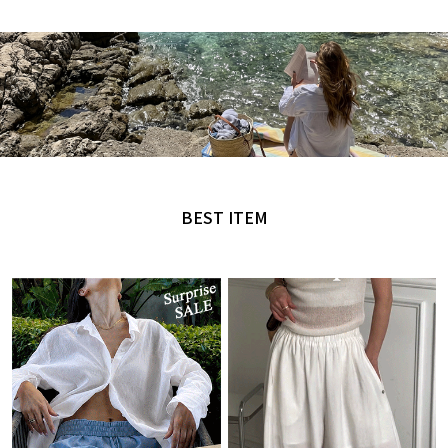
MADE by NANING9
오직 난닝구에서만 만날 수 있는 디자인
BEST ITEM