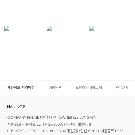
개인정보 처리방침
이용약관
오프라인매장소개
PC VER
COMPANY N-LINE (주)엔라인 OWNER LEE JUNGMIN
서울 종로구 율곡로 22나길 20-3, 5층 (충신동,매봉빌딩)
BUSINESS LICENSE : 131-86-09236 통신판매업신고 2011-서울종로-0954