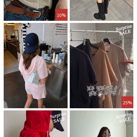
10%
25%