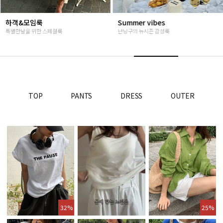
Summer vibes
베스트재진행
난닝구의 뉴시즌 감성룩
고객님들이 인정해주신 Steady seller
TOP
PANTS
DRESS
OUTER
32%
25%