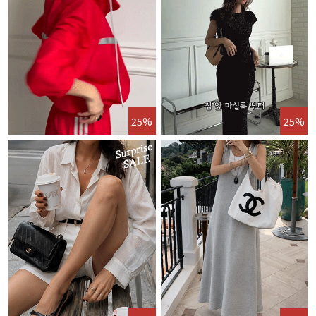
25%
25%