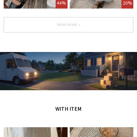
44%
20%
VIEW MORE +
GET IT TODAY
오늘 주문, 오늘 도착
WITH ITEM