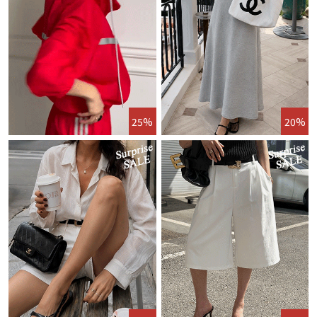
25%
20%