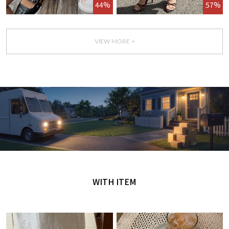
44%
57%
VIEW MORE +
GET IT TODAY
오늘 주문, 오늘 도착
WITH ITEM