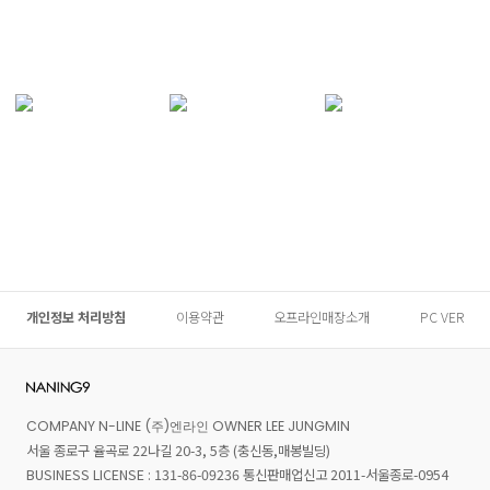
개인정보 처리방침
이용약관
오프라인매장소개
PC VER
COMPANY N-LINE (주)엔라인 OWNER LEE JUNGMIN
서울 종로구 율곡로 22나길 20-3, 5층 (충신동,매봉빌딩)
BUSINESS LICENSE : 131-86-09236 통신판매업신고 2011-서울종로-0954