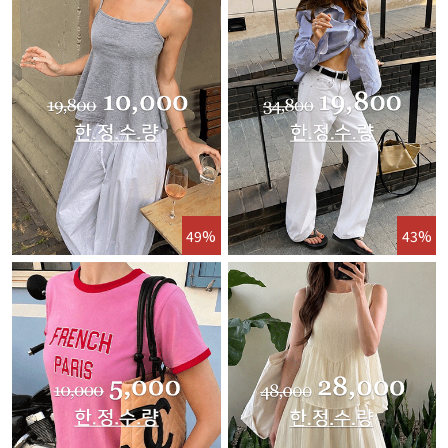
49%
43%