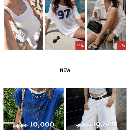
22%
44%
NEW