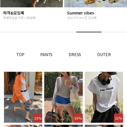
Summer vibes
베스트재진행
난닝구의 뉴시즌 감성룩
고객님들이 인정해주신 Steady seller
TOP
PANTS
DRESS
OUTER
25%
69%
32%