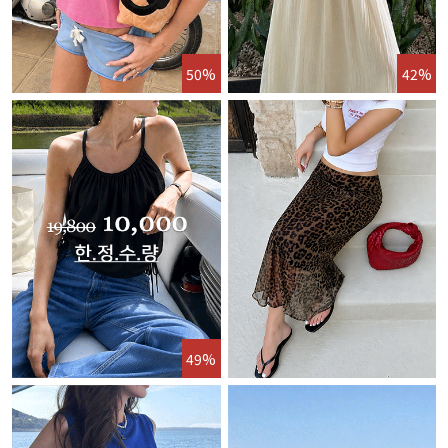
50%
42%
49%