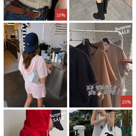
10%
25%