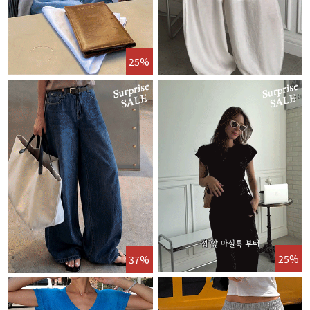
25%
25%
37%