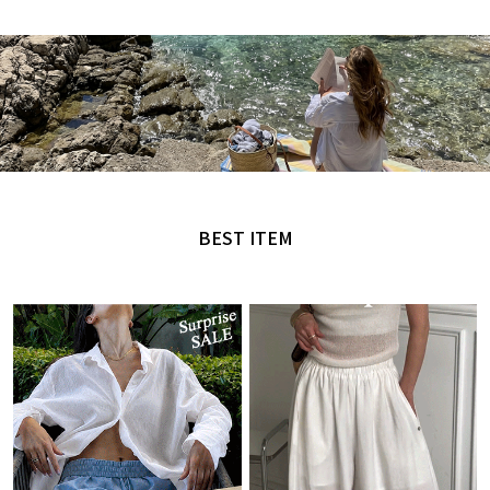
MADE by NANING9
오직 난닝구에서만 만날 수 있는 디자인
BEST ITEM