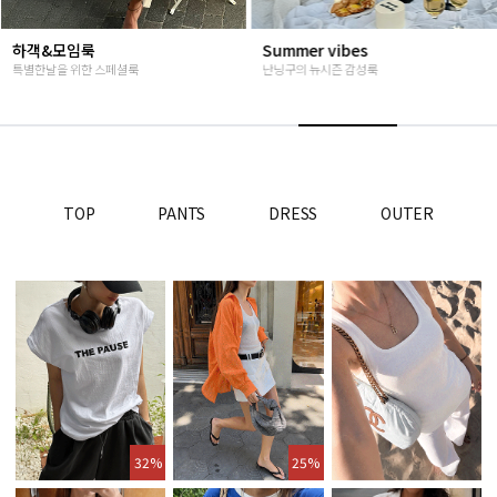
하객&모임룩
Summer vibes
특별한날을 위한 스페셜룩
난닝구의 뉴시즌 감성룩
TOP
PANTS
DRESS
OUTER
32%
25%