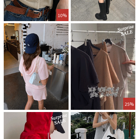
10%
25%