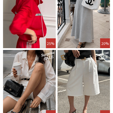
25%
20%