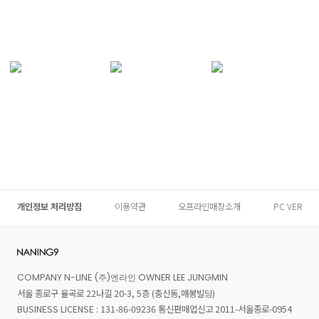
개인정보 처리방침
이용약관
오프라인매장소개
PC VER
COMPANY N-LINE (주)엔라인 OWNER LEE JUNGMIN
서울 종로구 율곡로 22나길 20-3, 5층 (충신동,매봉빌딩)
BUSINESS LICENSE : 131-86-09236 통신판매업신고 2011-서울종로-0954