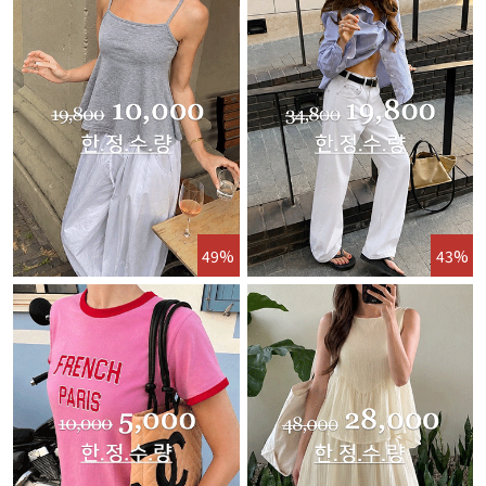
49%
43%