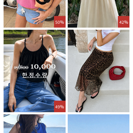
50%
42%
49%