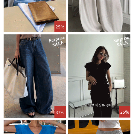
25%
25%
37%