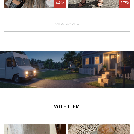
44%
57%
VIEW MORE +
GET IT TODAY
오늘 주문, 오늘 도착
WITH ITEM