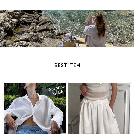
MADE by NANING9
오직 난닝구에서만 만날 수 있는 디자인
BEST ITEM