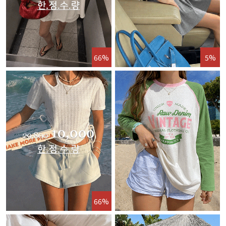
66%
5%
66%