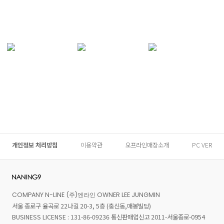
개인정보 처리방침
이용약관
오프라인매장소개
PC VER
COMPANY N-LINE (주)엔라인 OWNER LEE JUNGMIN
서울 종로구 율곡로 22나길 20-3, 5층 (충신동,매봉빌딩)
BUSINESS LICENSE : 131-86-09236 통신판매업신고 2011-서울종로-0954