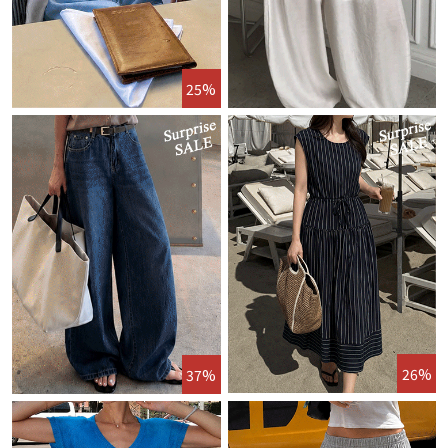
25%
26%
37%