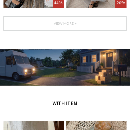
44%
20%
VIEW MORE +
GET IT TODAY
오늘 주문, 오늘 도착
WITH ITEM