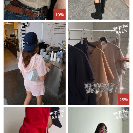
10%
25%