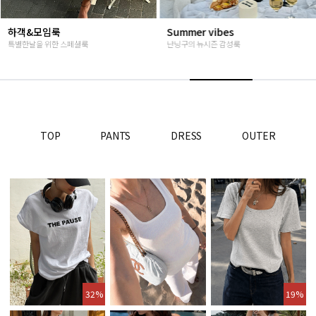
하객&모임룩
Summer vibes
특별한날을 위한 스페셜룩
난닝구의 뉴시즌 감성룩
TOP
PANTS
DRESS
OUTER
32%
19%