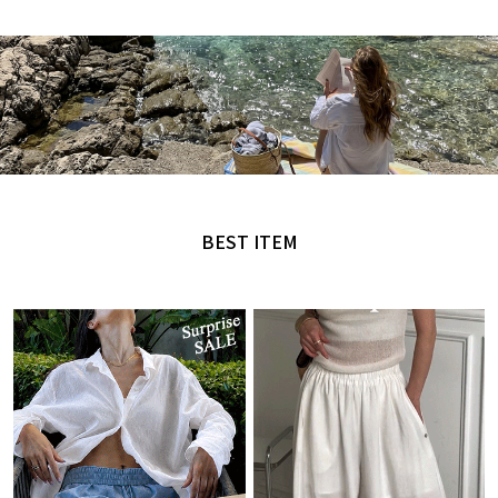
MADE by NANING9
오직 난닝구에서만 만날 수 있는 디자인
BEST ITEM