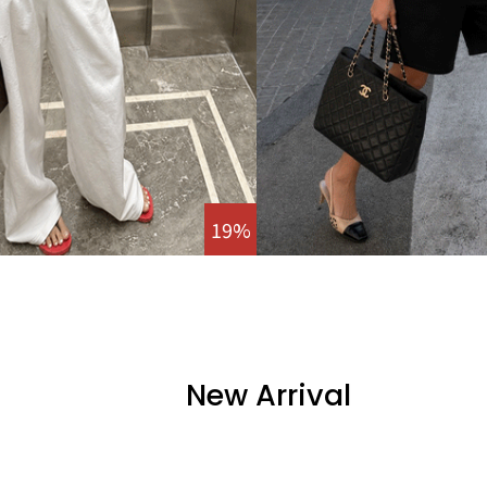
19%
New Arrival