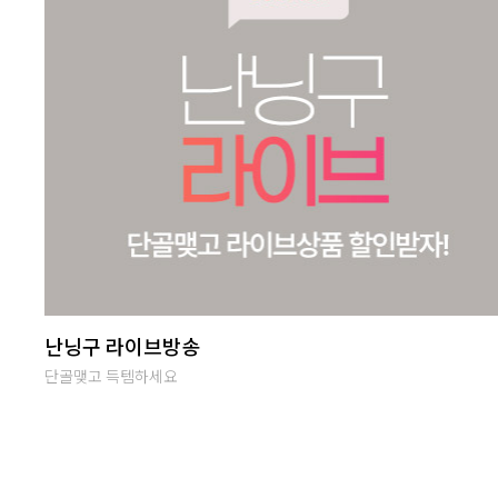
썸머여행룩
편안하면서 특별한 휴양지룩