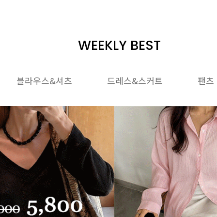
WEEKLY BEST
블라우스&셔츠
드레스&스커트
팬츠