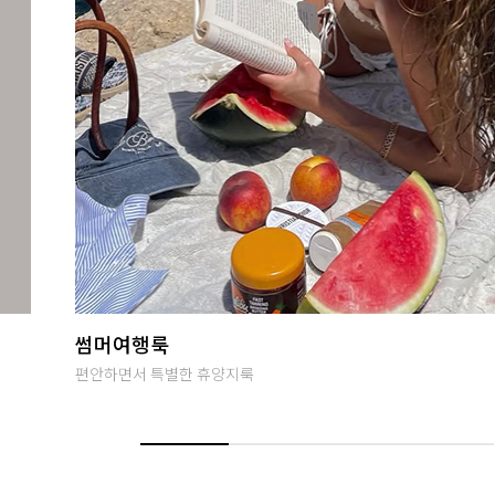
당일발송
오후 2시까지 입금완료시 당일출고