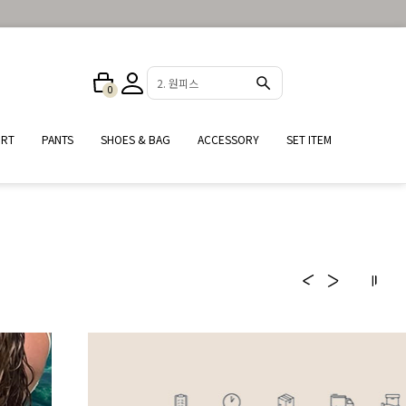
4. 셔츠
0
25%
IRT
PANTS
SHOES & BAG
ACCESSORY
SET ITEM
여름철 필수 데일리 셔츠
#자외선차단 #냉방병예방