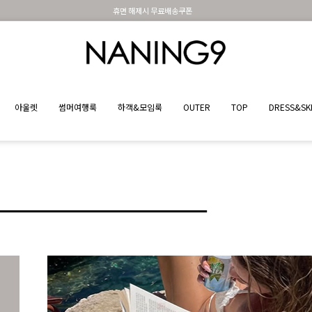
BEST 포토리뷰 - 매주 2명추첨 3만원쿠폰
아울렛
썸머여행룩
하객&모임룩
OUTER
TOP
DRESS&SK