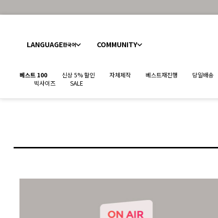
LANGUAGE
COMMUNITY
한국어
베스트 100
신상 5% 할인
자체제작
베스트재진행
당일배송
빅사이즈
SALE