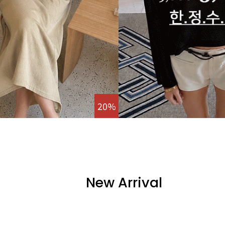
20%
New Arrival