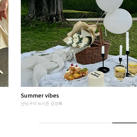
썸머여행룩
편안하면서 특별한 휴양지룩