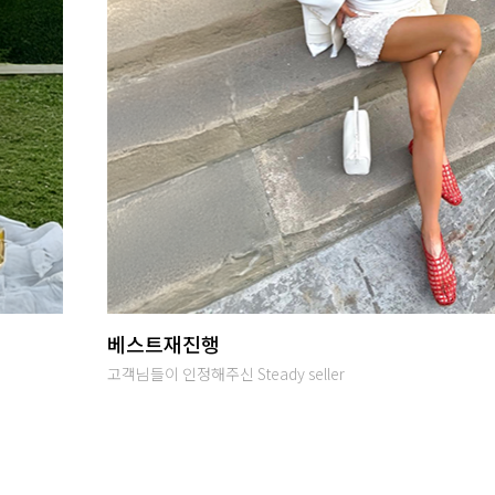
당일발송
오후 2시까지 입금완료시 당일출고