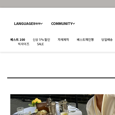
LANGUAGE
COMMUNITY
한국어
베스트 100
신상 5% 할인
자체제작
베스트재진행
당일배송
빅사이즈
SALE