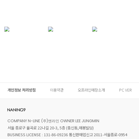
개인정보 처리방침
이용약관
오프라인매장소개
PC VER
COMPANY N-LINE (주)엔라인 OWNER LEE JUNGMIN
서울 종로구 율곡로 22나길 20-3, 5층 (충신동,매봉빌딩)
BUSINESS LICENSE : 131-86-09236 통신판매업신고 2011-서울종로-0954