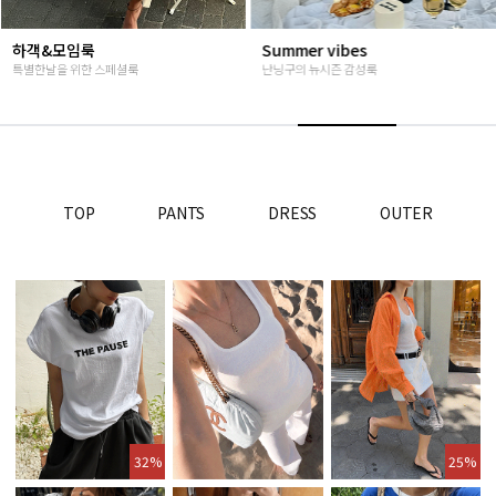
Summer vibes
베스트재진행
난닝구의 뉴시즌 감성룩
고객님들이 인정해주신 Steady seller
TOP
PANTS
DRESS
OUTER
32%
25%