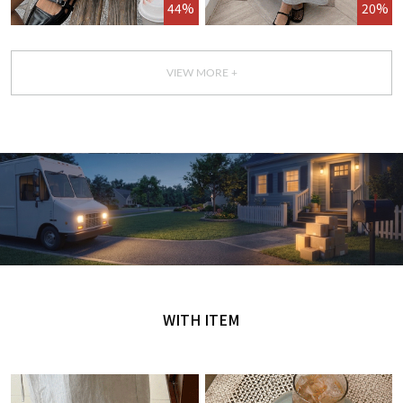
44%
20%
VIEW MORE +
GET IT TODAY
오늘 주문, 오늘 도착
WITH ITEM