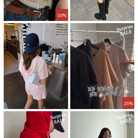
10%
25%