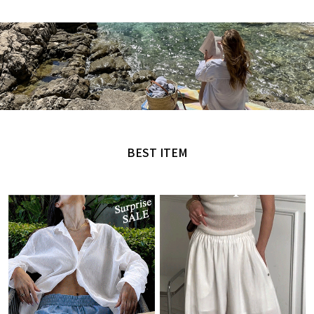
MADE by NANING9
오직 난닝구에서만 만날 수 있는 디자인
BEST ITEM