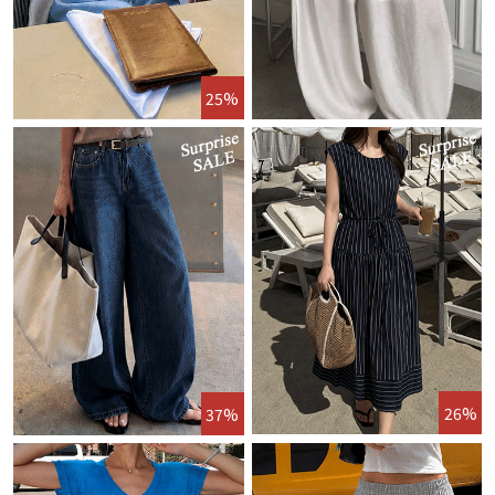
25%
26%
37%