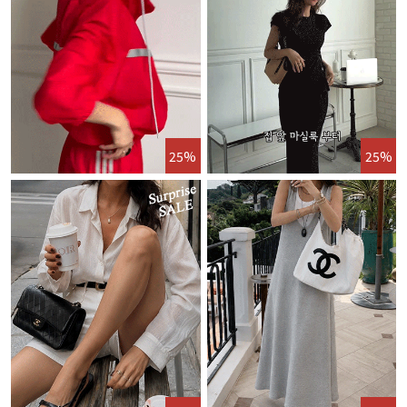
25%
25%