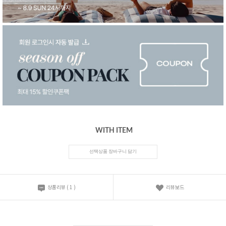
WITH ITEM
선택상품 장바구니 담기
상품리뷰
(
1
)
리뷰보드