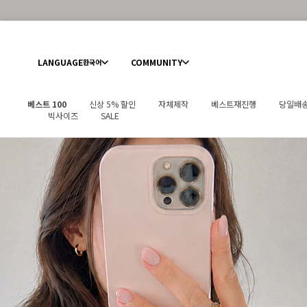
LANGUAGE
COMMUNITY
한국어
베스트 100
신상 5% 할인
자체제작
베스트재진행
당일배
빅사이즈
SALE