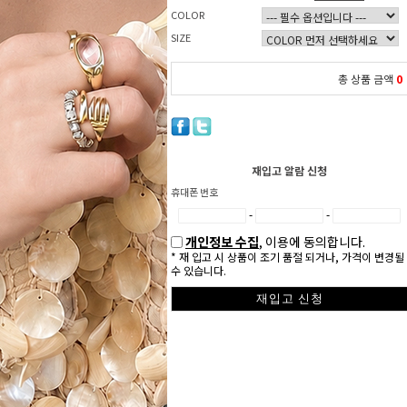
COLOR
SIZE
총 상품 금액
0
재입고 알람 신청
휴대폰 번호
-
-
개인정보 수집
, 이용에 동의합니다.
* 재 입고 시 상품이 조기 품절 되거나, 가격이 변경될
수 있습니다.
재입고 신청