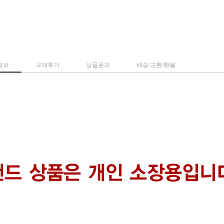
정보
구매후기
상품문의
배송/교환/환불