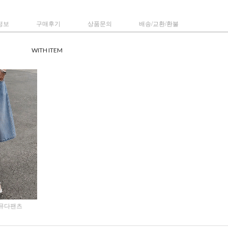
정보
구매후기
상품문의
배송/교환/환불
WITH ITEM
뮤다팬츠