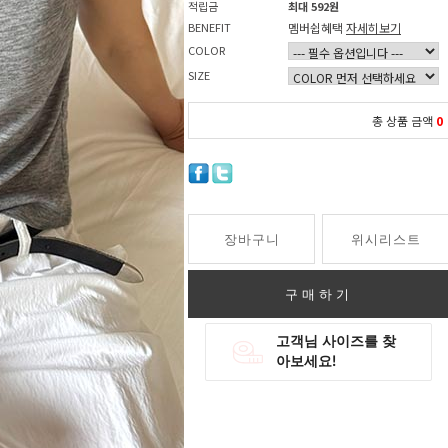
적립금
최대 592원
BENEFIT
멤버쉽혜택
자세히보기
COLOR
SIZE
총 상품 금액
0
장바구니
위시리스트
구매하기