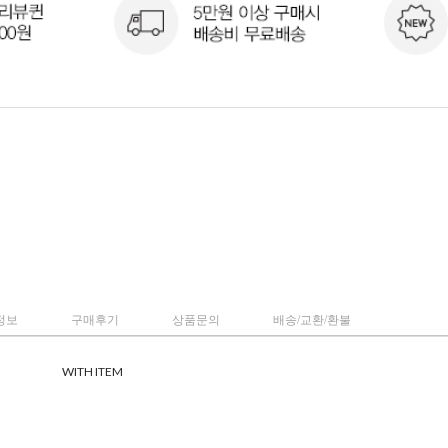
정보
구매후기
상품문의
배송/교환/환불
WITH ITEM