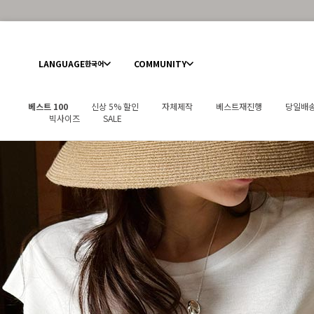
LANGUAGE
COMMUNITY
한국어
베스트 100
신상 5% 할인
자체제작
베스트재진행
당일배
빅사이즈
SALE