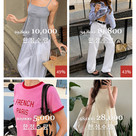
49%
43%