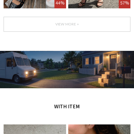
44%
57%
VIEW MORE +
GET IT TODAY
오늘 주문, 오늘 도착
WITH ITEM