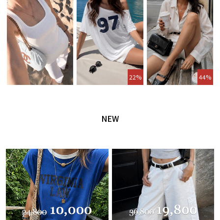
22%
44%
NEW