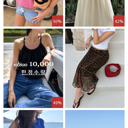
50%
42%
49%