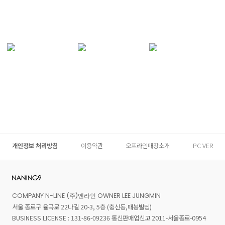
개인정보 처리방침
이용약관
오프라인매장소개
PC VER
COMPANY N-LINE (주)엔라인 OWNER LEE JUNGMIN
서울 종로구 율곡로 22나길 20-3, 5층 (충신동,매봉빌딩)
BUSINESS LICENSE : 131-86-09236 통신판매업신고 2011-서울종로-0954