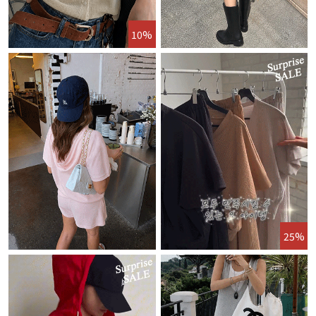
10%
25%