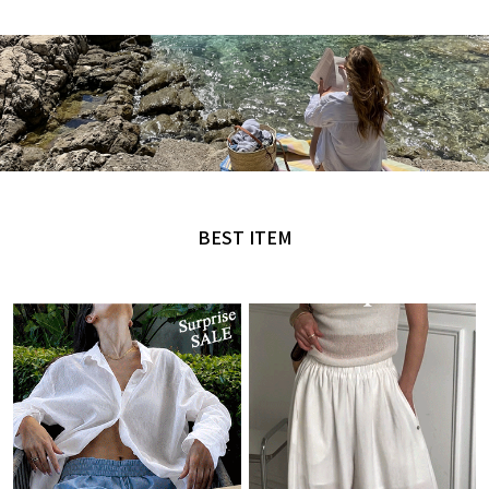
MADE by NANING9
오직 난닝구에서만 만날 수 있는 디자인
BEST ITEM