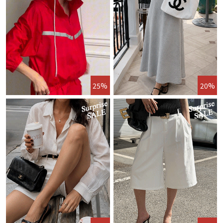
25%
20%