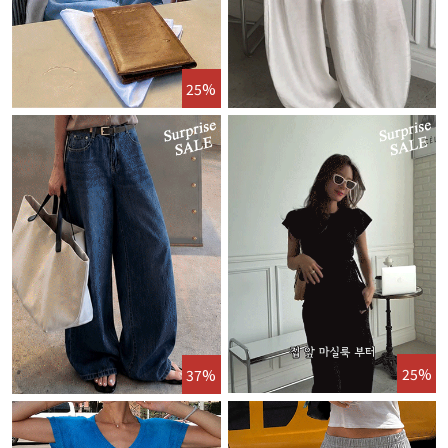
25%
25%
37%