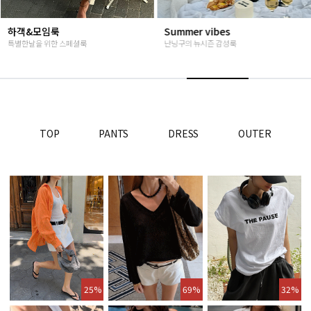
Summer vibes
베스트재진행
난닝구의 뉴시즌 감성룩
고객님들이 인정해주신 Steady seller
TOP
PANTS
DRESS
OUTER
25%
69%
32%