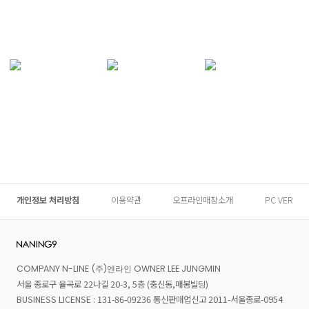
개인정보 처리방침
이용약관
오프라인매장소개
PC VER
COMPANY N-LINE (주)엔라인 OWNER LEE JUNGMIN
서울 종로구 율곡로 22나길 20-3, 5층 (충신동,매봉빌딩)
BUSINESS LICENSE : 131-86-09236 통신판매업신고 2011-서울종로-0954