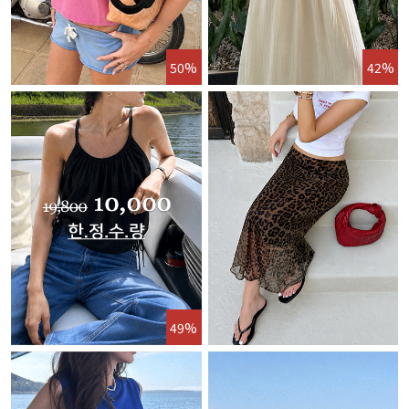
50%
42%
49%