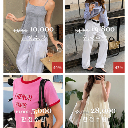
49%
43%