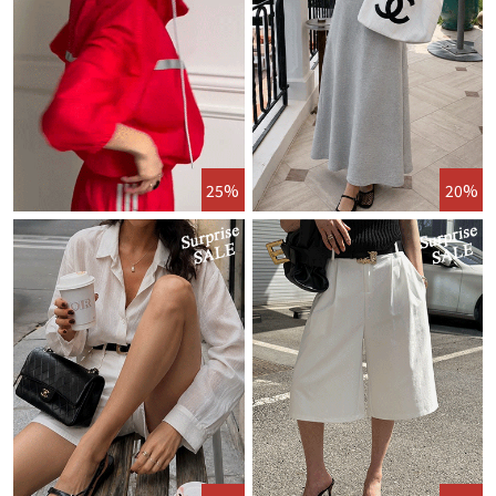
25%
20%