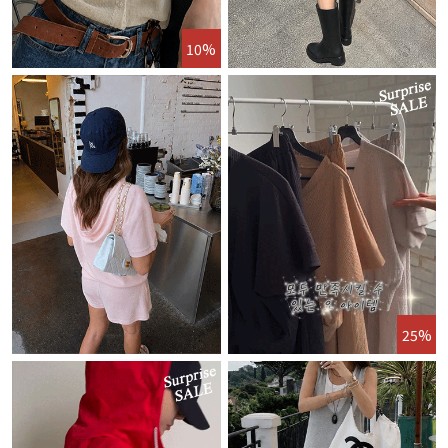
10%
25%