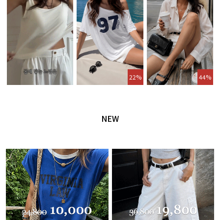
22%
44%
NEW