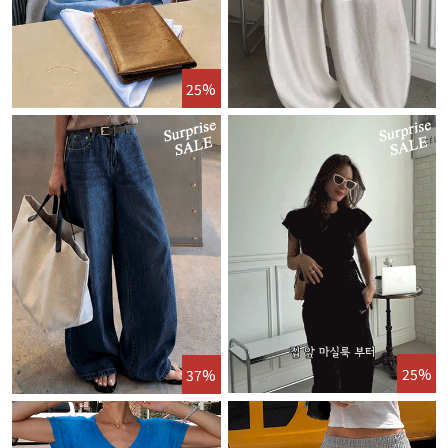
25%
25%
37%