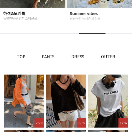
Summer vibes
베스트재진행
난닝구의 뉴시즌 감성룩
고객님들이 인정해주신 Steady seller
TOP
PANTS
DRESS
OUTER
25%
69%
32%