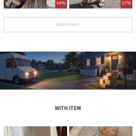
44%
57%
VIEW MORE +
GET IT TODAY
오늘 주문, 오늘 도착
WITH ITEM