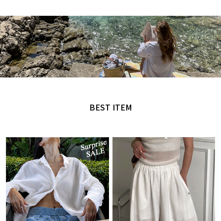
MADE by NANING9
오직 난닝구에서만 만날 수 있는 디자인
BEST ITEM