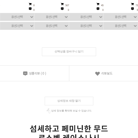
8
567
45
73
0
0
0
0
선택상품 장바구니 담기
상품리뷰
(
0
)
리뷰보드
상세정보 새창 열기
상세 정보를 확대해 보실 수 있습니다.