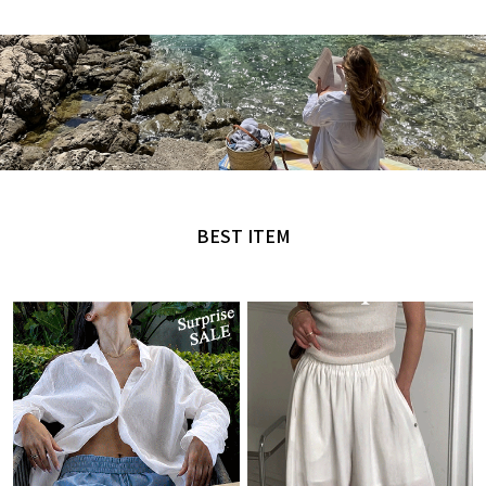
MADE by NANING9
오직 난닝구에서만 만날 수 있는 디자인
BEST ITEM