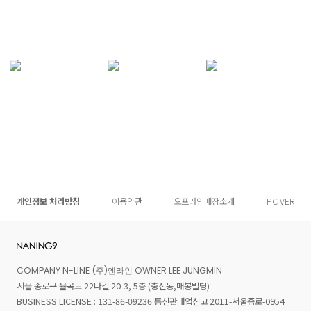
개인정보 처리방침
이용약관
오프라인매장소개
PC VER
COMPANY N-LINE (주)엔라인 OWNER LEE JUNGMIN
서울 종로구 율곡로 22나길 20-3, 5층 (충신동,매봉빌딩)
BUSINESS LICENSE : 131-86-09236 통신판매업신고 2011-서울종로-0954