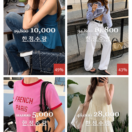
49%
43%