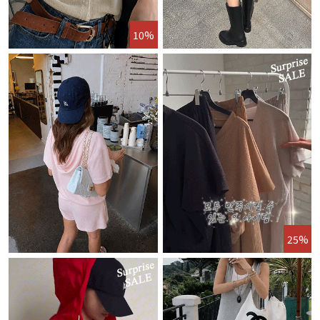
10%
25%