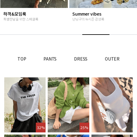
Summer vibes
베스트재진행
난닝구의 뉴시즌 감성룩
고객님들이 인정해주신 Stead
TOP
PANTS
DRESS
OUTER
32%
25%