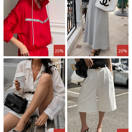
25%
20%