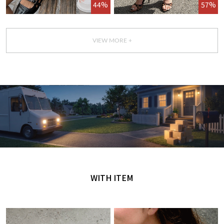
44%
57%
VIEW MORE +
GET IT TODAY
오늘 주문, 오늘 도착
WITH ITEM