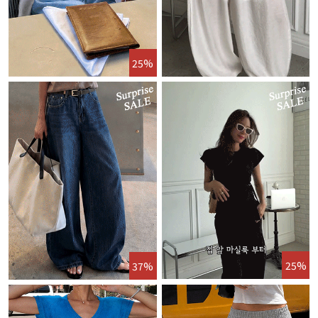
25%
25%
37%