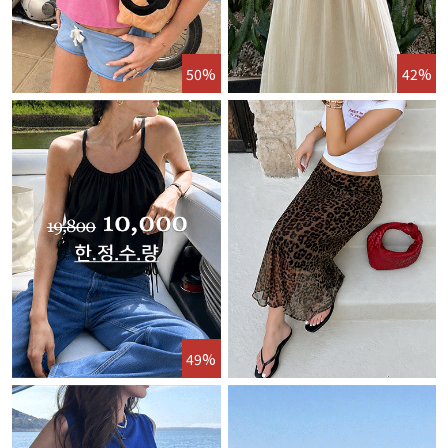
50%
42%
49%