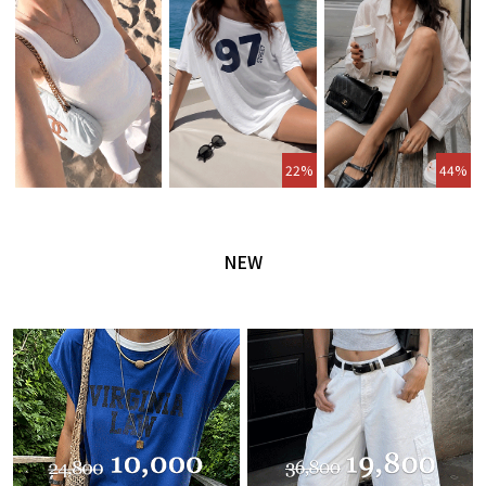
22%
44%
NEW