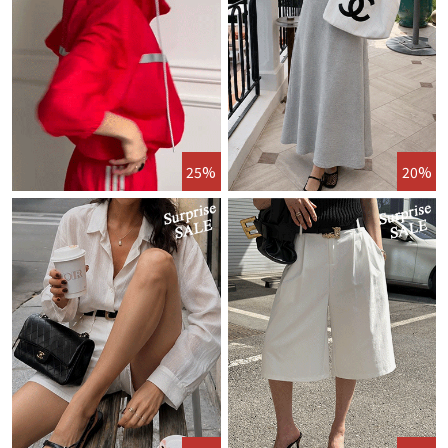
25%
20%