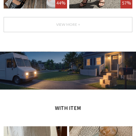
44%
57%
VIEW MORE +
GET IT TODAY
오늘 주문, 오늘 도착
WITH ITEM