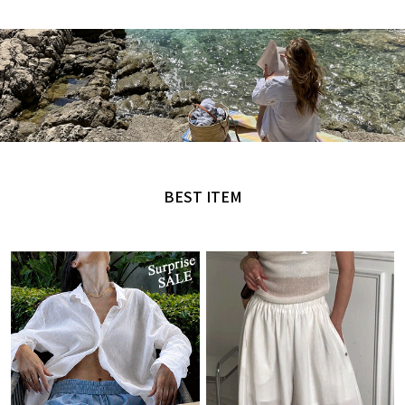
MADE by NANING9
오직 난닝구에서만 만날 수 있는 디자인
BEST ITEM