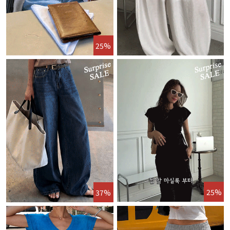
25%
25%
37%