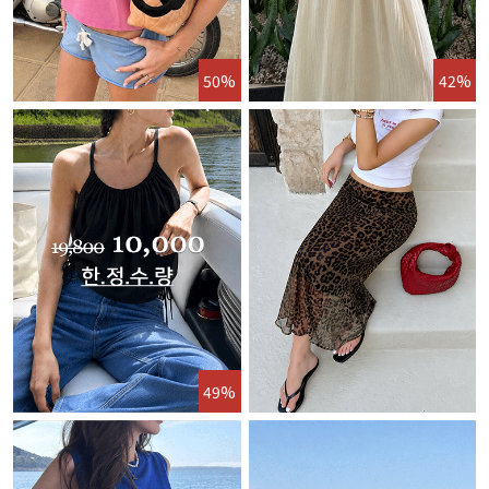
50%
42%
49%