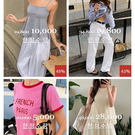
49%
43%