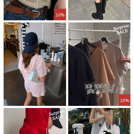
10%
25%