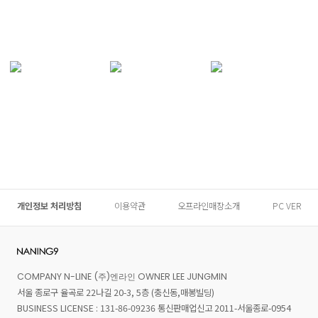
개인정보 처리방침
이용약관
오프라인매장소개
PC VER
COMPANY N-LINE (주)엔라인 OWNER LEE JUNGMIN
서울 종로구 율곡로 22나길 20-3, 5층 (충신동,매봉빌딩)
BUSINESS LICENSE : 131-86-09236 통신판매업신고 2011-서울종로-0954