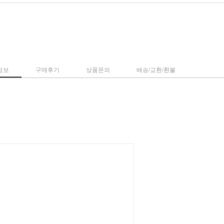
정보
구매후기
상품문의
배송/교환/환불