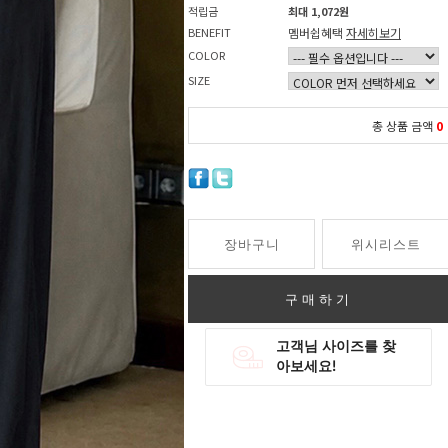
적립금
최대 1,072원
BENEFIT
멤버쉽혜택
자세히보기
COLOR
SIZE
총 상품 금액
0
장바구니
위시리스트
구매하기