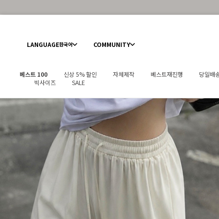
LANGUAGE
COMMUNITY
한국어
베스트 100
신상 5% 할인
자체제작
베스트재진행
당일배
빅사이즈
SALE