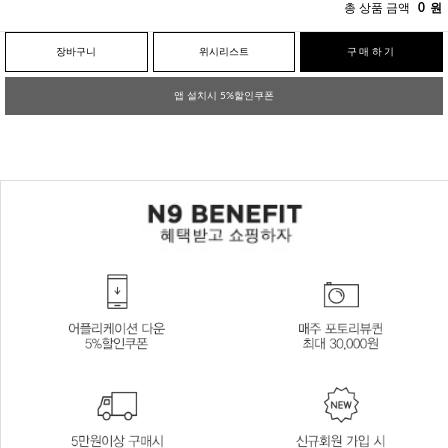
총 상품 금액
0
원
장바구니
위시리스트
구매하기
앱 설치시 5%할인쿠폰