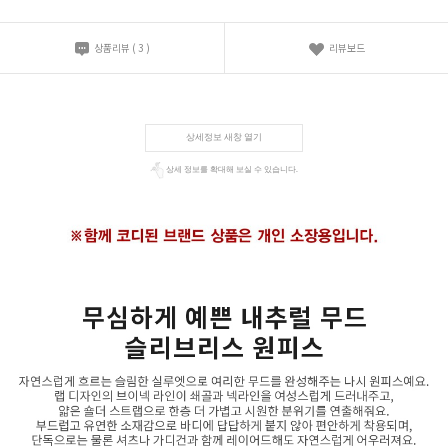
상품리뷰
(
3
)
리뷰보드
상세정보 새창 열기
상세 정보를 확대해 보실 수 있습니다.