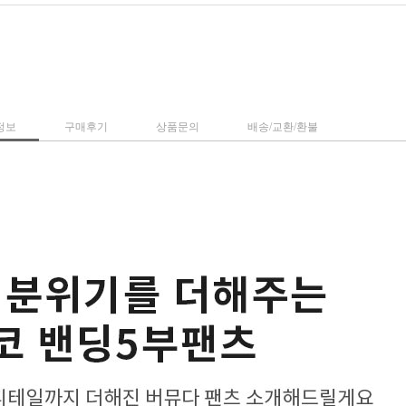
정보
구매후기
상품문의
배송/교환/환불