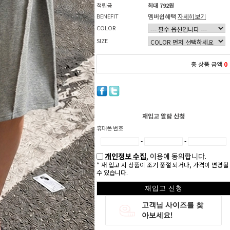
적립금
최대 792원
BENEFIT
멤버쉽혜택
자세히보기
COLOR
SIZE
총 상품 금액
0
재입고 알람 신청
휴대폰 번호
-
-
개인정보 수집
, 이용에 동의합니다.
* 재 입고 시 상품이 조기 품절 되거나, 가격이 변경될
수 있습니다.
재입고 신청