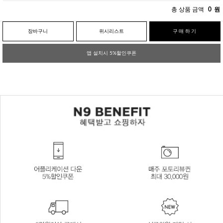
총 상품 금액
0
원
장바구니
위시리스트
구매하기
앱 설치시 5%할인쿠폰