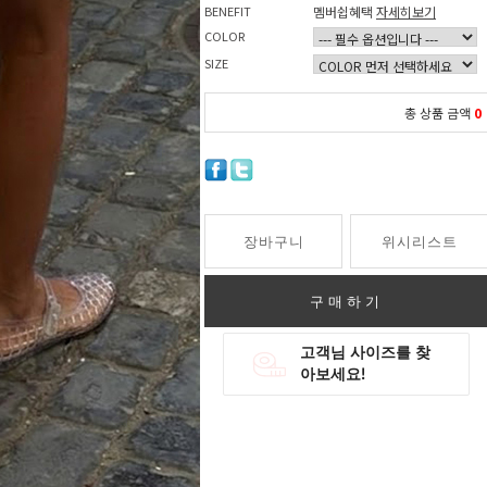
BENEFIT
멤버쉽혜택
자세히보기
COLOR
SIZE
총 상품 금액
0
장바구니
위시리스트
구매하기