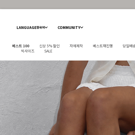
LANGUAGE
COMMUNITY
한국어
베스트 100
신상 5% 할인
자체제작
베스트재진행
당일배
빅사이즈
SALE