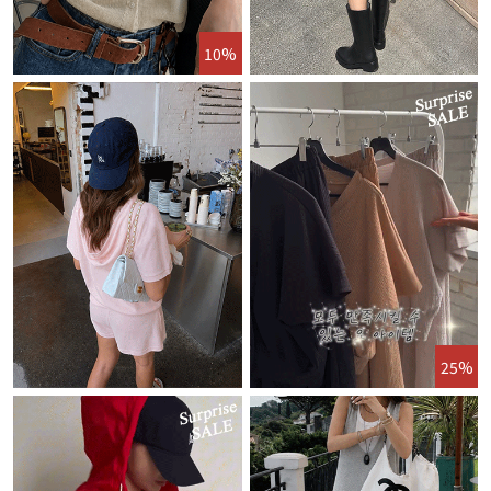
10%
25%