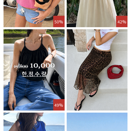
50%
42%
49%