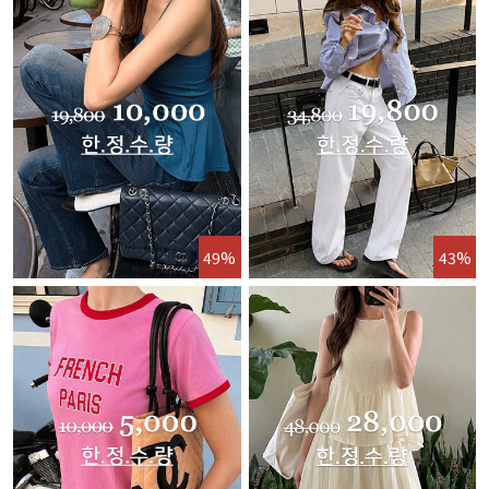
49%
43%