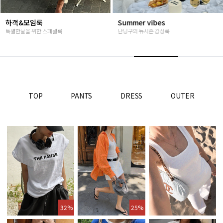
하객&모임룩
Summer vibes
특별한날을 위한 스페셜룩
난닝구의 뉴시즌 감성룩
TOP
PANTS
DRESS
OUTER
32%
25%