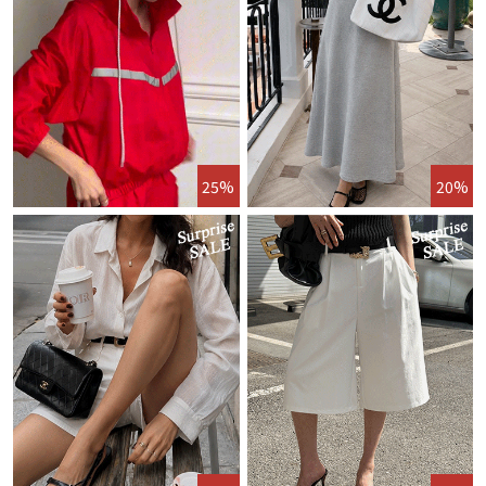
25%
20%