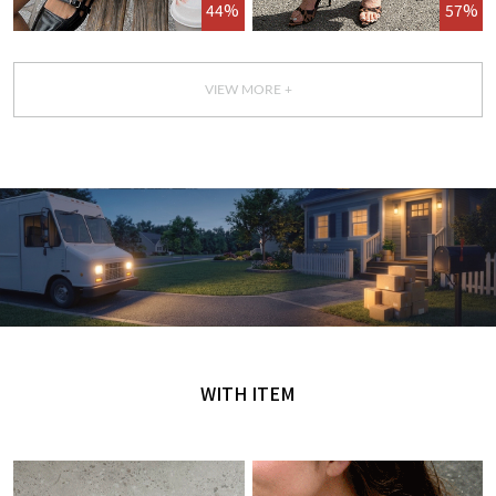
44%
57%
VIEW MORE +
GET IT TODAY
오늘 주문, 오늘 도착
WITH ITEM