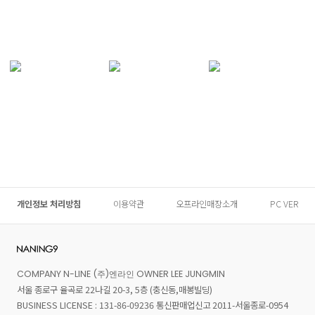
개인정보 처리방침
이용약관
오프라인매장소개
PC VER
COMPANY N-LINE (주)엔라인 OWNER LEE JUNGMIN
서울 종로구 율곡로 22나길 20-3, 5층 (충신동,매봉빌딩)
BUSINESS LICENSE : 131-86-09236 통신판매업신고 2011-서울종로-0954