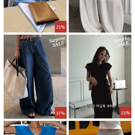
25%
25%
37%