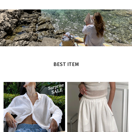
MADE by NANING9
오직 난닝구에서만 만날 수 있는 디자인
BEST ITEM