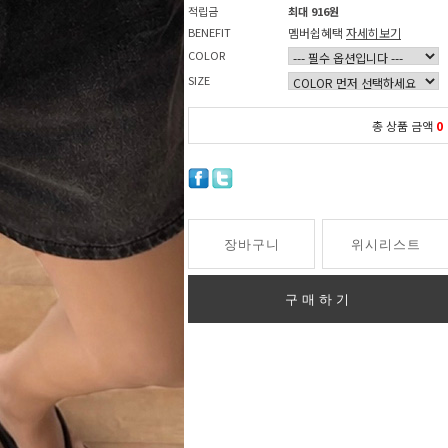
적립금
최대 916원
BENEFIT
멤버쉽혜택
자세히보기
COLOR
SIZE
총 상품 금액
0
장바구니
위시리스트
구매하기