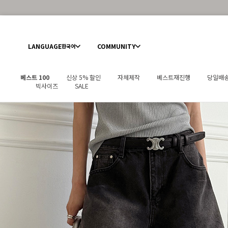
LANGUAGE
COMMUNITY
한국어
베스트 100
신상 5% 할인
자체제작
베스트재진행
당일배
빅사이즈
SALE