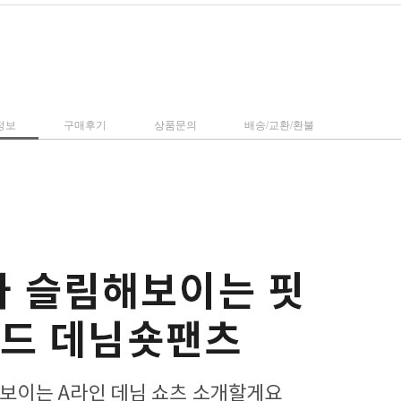
정보
구매후기
상품문의
배송/교환/환불