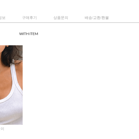
정보
구매후기
상품문의
배송/교환/환불
WITH ITEM
걸이