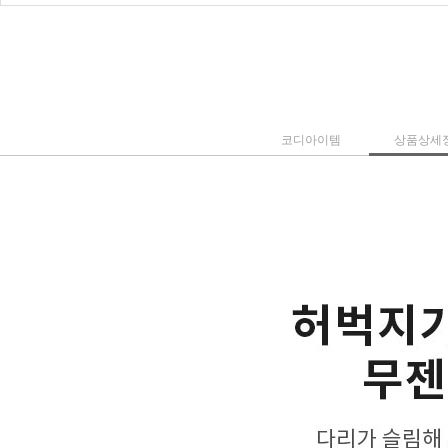
코디아이템
상품상세