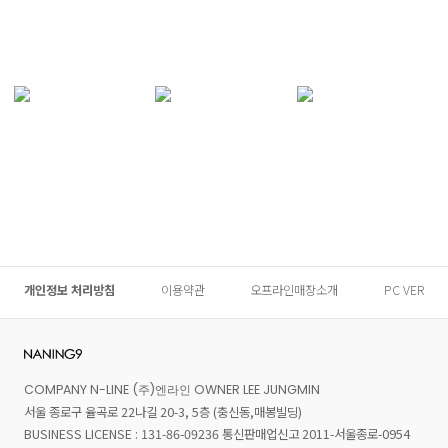
개인정보 처리방침
이용약관
오프라인매장소개
PC VER
COMPANY N-LINE (주)엔라인 OWNER LEE JUNGMIN
서울 종로구 율곡로 22나길 20-3, 5층 (충신동,매봉빌딩)
BUSINESS LICENSE : 131-86-09236 통신판매업신고 2011-서울종로-0954