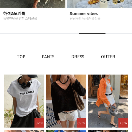
Summer vibes
베스트재진행
난닝구의 뉴시즌 감성룩
고객님들이 인정해주신 Steady seller
TOP
PANTS
DRESS
OUTER
32%
69%
25%