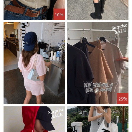
10%
25%