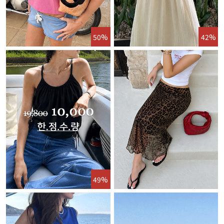
50%
42%
49%