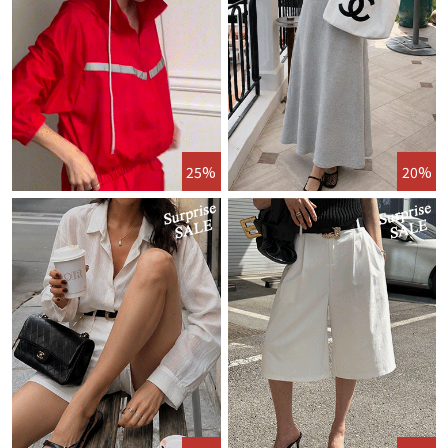
25%
20%