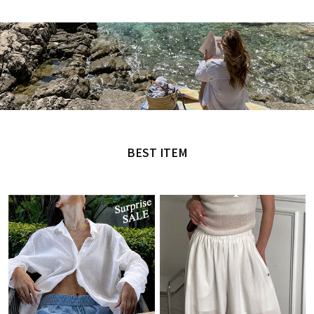
MADE by NANING9
오직 난닝구에서만 만날 수 있는 디자인
BEST ITEM