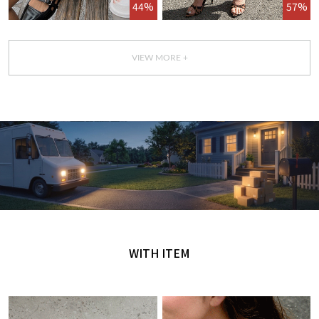
44%
57%
VIEW MORE +
GET IT TODAY
오늘 주문, 오늘 도착
WITH ITEM