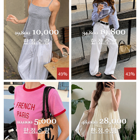
49%
43%