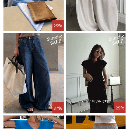
25%
25%
37%