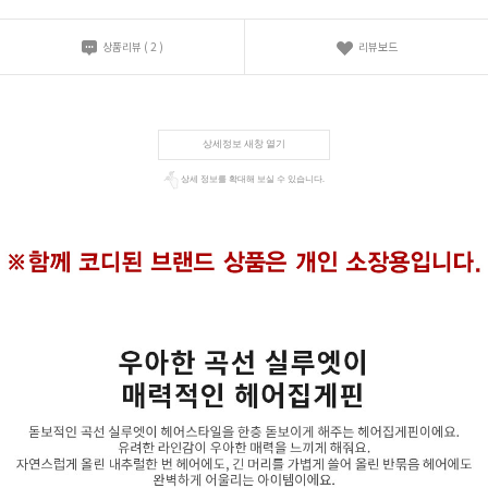
상품리뷰
(
2
)
리뷰보드
상세정보 새창 열기
상세 정보를 확대해 보실 수 있습니다.