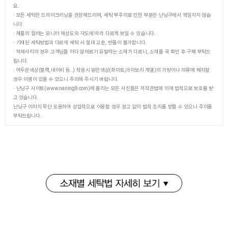
요.
· 모든 세탁은 드라이크리닝을 권장해드리며, 세탁 부주의로 인한 부분은 난닝구에서 책임지지 않습
니다.
· 제품의 컬러는 모니터 해상도와 각도에 따라 다르게 보일 수 있습니다.
· 기재된 세탁방법과 다르게 세탁 시 절대 교환, 반품이 불가합니다.
· 악세사리의 경우 고객님들 마다 알레르기 유발하는 소재가 다르니, 소재를 꼭 확인 후 구매 부탁드
립니다.
· 어두운색상(블랙,네이비 등..) 착용시 밝은색상(화이트,아이보리 계열)의 가방이나 의류에 매치할
경우 이염이 있을 수 있으니 주의해 주시기 바랍니다.
· 난닝구 사이트(www.naning9.com)에 올리는 모든 사진들은 저작권법에 의해 법적으로 보호를 받
고 있습니다.
난닝구 이미지 무단 도용하여 상업적으로 이용할 경우 경고 없이 법적 조치를 받을 수 있으니 주의를
부탁드립니다.