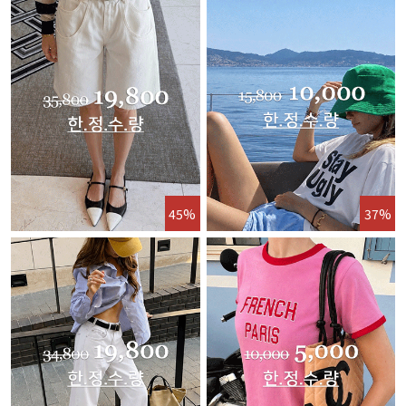
45%
37%