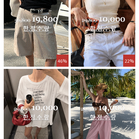
46%
22%