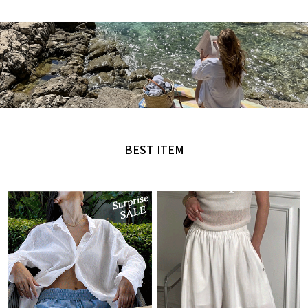
MADE by NANING9
오직 난닝구에서만 만날 수 있는 디자인
BEST ITEM