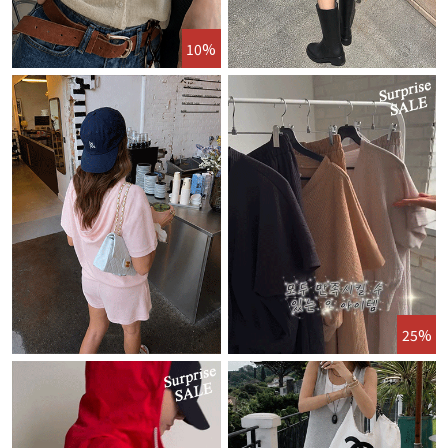
10%
25%