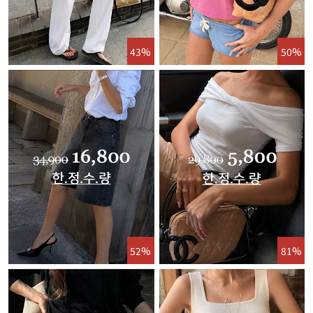
43%
50%
52%
81%