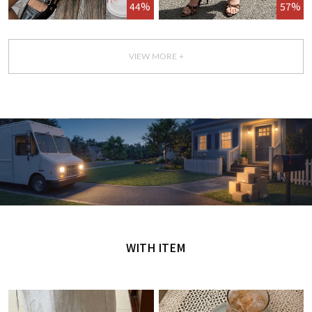
44%
57%
VIEW MORE +
GET IT TODAY
오늘 주문, 오늘 도착
WITH ITEM