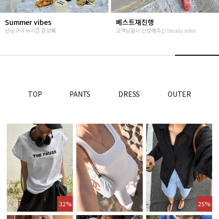
Summer vibes
베스트재진행
난닝구의 뉴시즌 감성룩
고객님들이 인정해주신 Steady seller
TOP
PANTS
DRESS
OUTER
32%
25%