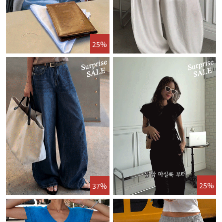
25%
25%
37%