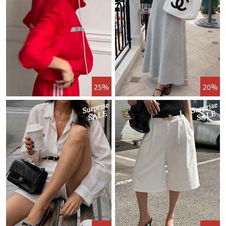
25%
20%