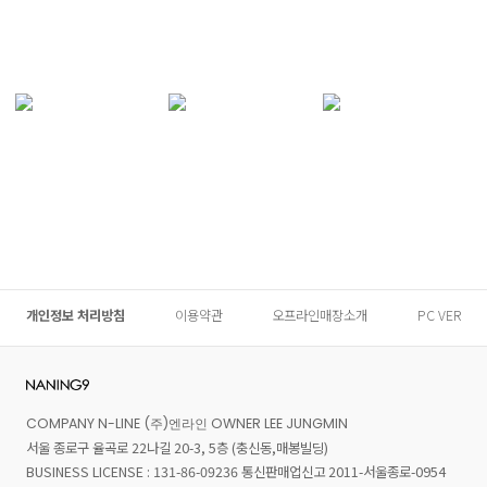
개인정보 처리방침
이용약관
오프라인매장소개
PC VER
COMPANY N-LINE (주)엔라인 OWNER LEE JUNGMIN
서울 종로구 율곡로 22나길 20-3, 5층 (충신동,매봉빌딩)
BUSINESS LICENSE : 131-86-09236 통신판매업신고 2011-서울종로-0954