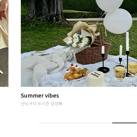
썸머여행룩
편안하면서 특별한 휴양지룩