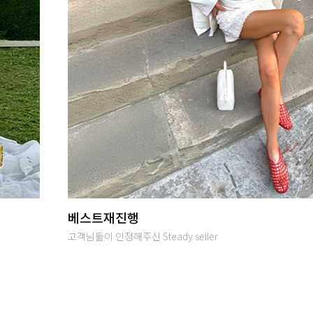
당일발송
오후 2시까지 입금완료시 당일출고