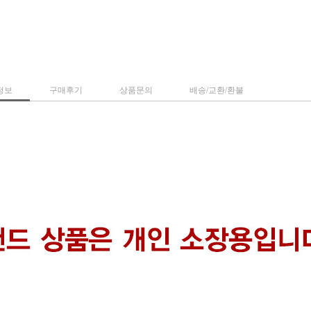
정보
구매후기
상품문의
배송/교환/환불