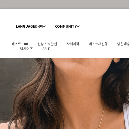
LANGUAGE
COMMUNITY
한국어
베스트 100
신상 5% 할인
자체제작
베스트재진행
당일배
빅사이즈
SALE