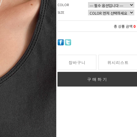
COLOR
SIZE
총 상품 금액
0
장바구니
위시리스트
구매하기