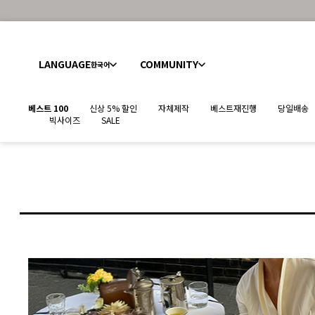
LANGUAGE
COMMUNITY
한국어
베스트 100
신상 5% 할인
자체제작
베스트재진행
당일배송
빅사이즈
SALE