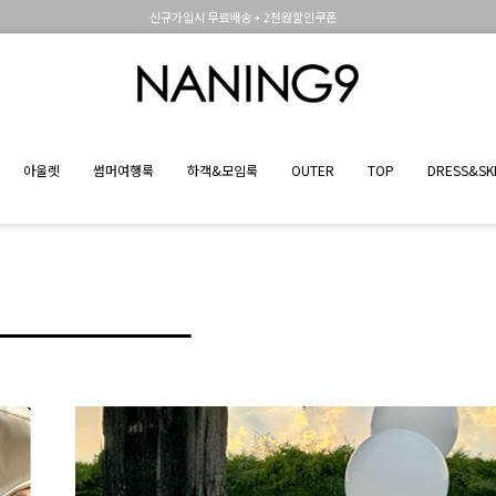
신규가입시 무료배송 + 2천원할인쿠폰
휴면 해제시 무료배송쿠폰
아울렛
썸머여행룩
하객&모임룩
OUTER
TOP
DRESS&SK