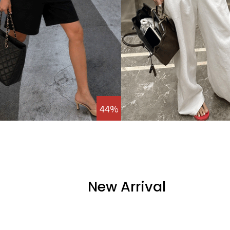
44%
New Arrival