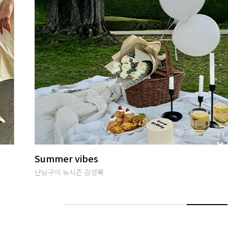
썸머여행룩
편안하면서 특별한 휴양지룩