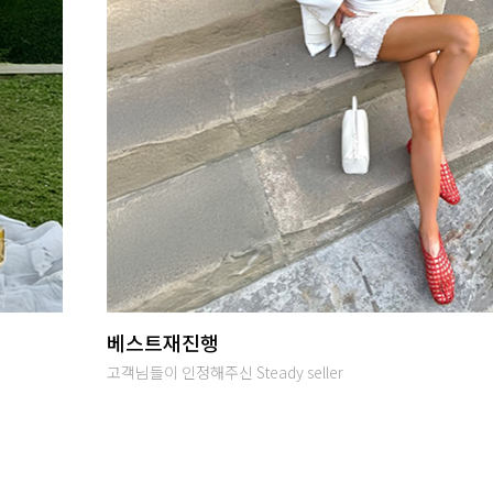
당일발송
오후 2시까지 입금완료시 당일출고