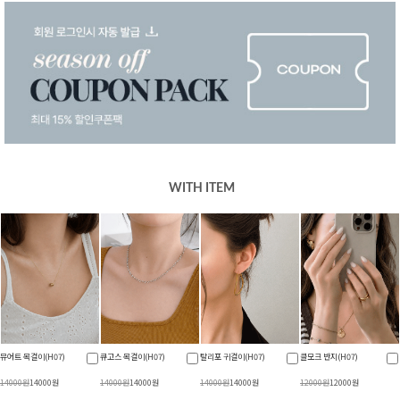
WITH ITEM
뮤어트 목걸이(H07)
큐고스 목걸이(H07)
탈리포 귀걸이(H07)
슈오벨 쿨썸머데님팬츠
(H06)
14000원
14000원
14000원
14000원
14000원
14000원
34800원
24800원