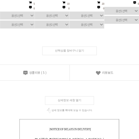
5
10
20
3,355
0
0
0
0
선택상품 장바구니 담기
상품리뷰
(
5
)
리뷰보드
상세정보 새창 열기
상세 정보를 확대해 보실 수 있습니다.