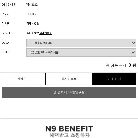
DESIGNER
YM-8032
Price
10,000원
적립금
최대 400원
BENEFIT
멤버쉽혜택
자세히보기
COLOR
SIZE
총 상품 금액
0
원
장바구니
위시리스트
구매하기
앱 설치시 5%할인쿠폰