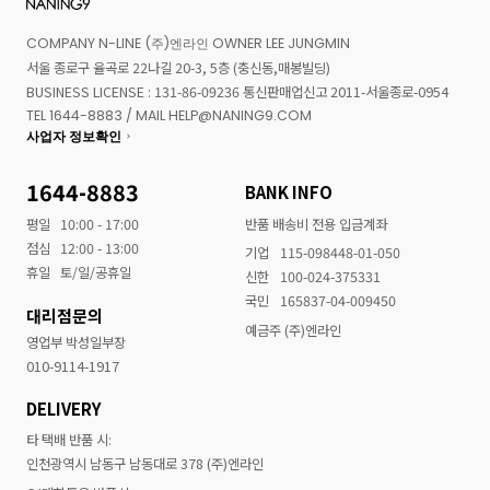
COMPANY N-LINE (주)엔라인 OWNER LEE JUNGMIN
서울 종로구 율곡로 22나길 20-3, 5층 (충신동,매봉빌딩)
BUSINESS LICENSE : 131-86-09236 통신판매업신고 2011-서울종로-0954
TEL 1644-8883 / MAIL HELP@NANING9.COM
사업자 정보확인
1644-8883
BANK INFO
평일
10:00 - 17:00
반품 배송비 전용 입금계좌
점심
12:00 - 13:00
기업
115-098448-01-050
휴일
토/일/공휴일
신한
100-024-375331
국민
165837-04-009450
대리점문의
예금주 (주)엔라인
영업부 박성일부장
010-9114-1917
DELIVERY
타 택배 반품 시:
인천광역시 남동구 남동대로 378 (주)엔라인