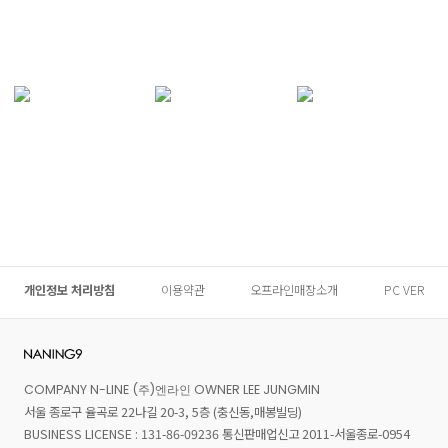
개인정보 처리방침
이용약관
오프라인매장소개
PC VER
COMPANY N-LINE (주)엔라인 OWNER LEE JUNGMIN
서울 종로구 율곡로 22나길 20-3, 5층 (충신동,매봉빌딩)
BUSINESS LICENSE : 131-86-09236 통신판매업신고 2011-서울종로-0954