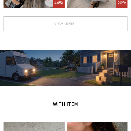
44%
20%
VIEW MORE +
GET IT TODAY
오늘 주문, 오늘 도착
WITH ITEM