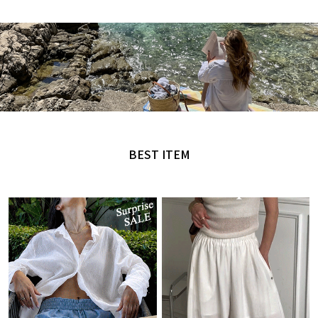
MADE by NANING9
오직 난닝구에서만 만날 수 있는 디자인
BEST ITEM