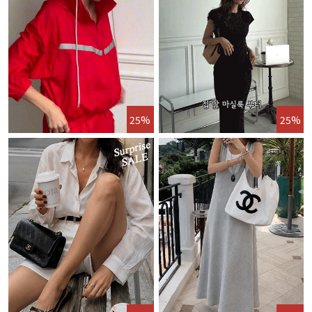
25%
25%