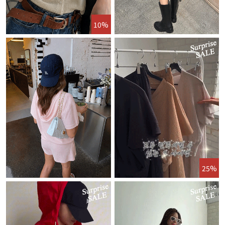
10%
25%