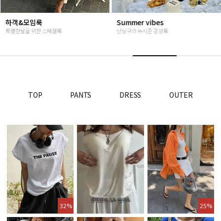
Summer vibes
베스트재진행
난닝구의 뉴시즌 감성룩
고객님들이 인정해주신 Steady seller
TOP
PANTS
DRESS
OUTER
32%
25%