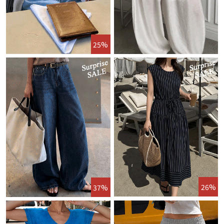
25%
26%
37%