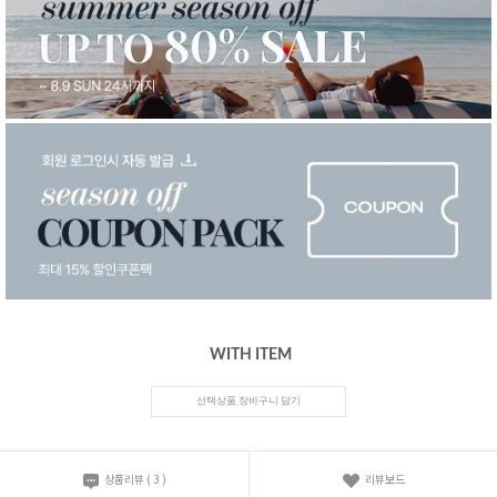
WITH ITEM
선택상품 장바구니 담기
상품리뷰
(
3
)
리뷰보드