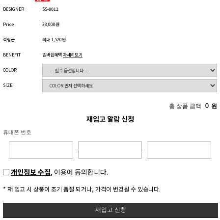
DESIGNER
SS-8012
Price
38,000원
적립금
최대 1,520원
BENEFIT
멤버쉽혜택
자세히보기
COLOR
SIZE
총 상품 금액
0
원
재입고 알람 신청
휴대폰 번호
-
-
개인정보 수집
, 이용에 동의합니다.
* 재 입고 시 상품이 조기 품절 되거나, 가격이 변경될 수 있습니다.
재입고 신청