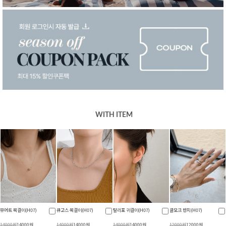
WITH ITEM
뮤어트 목걸이(H07)
큐고스 목걸이(H07)
탈리포 귀걸이(H07)
클모크 반지(H07)
14000원
14000원
14000원
14000원
14000원
14000원
12000원
12000원