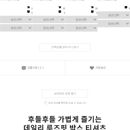
5
10
20
0
0
0
0
선택상품 장바구니 담기
상품리뷰
(
1
)
리뷰보드
상세정보 새창 열기
상세 정보를 확대해 보실 수 있습니다.